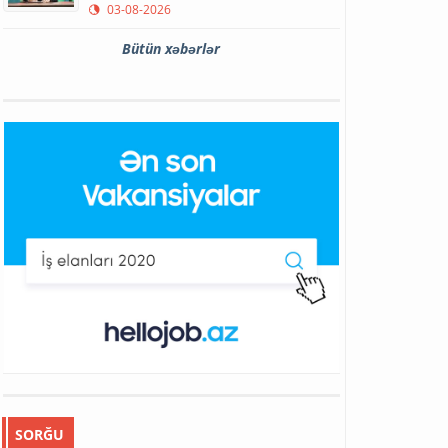
03-08-2026
Bütün xəbərlər
SORĞU