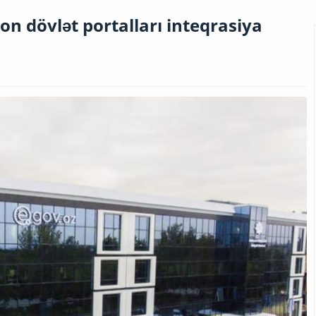
on dövlət portalları inteqrasiya