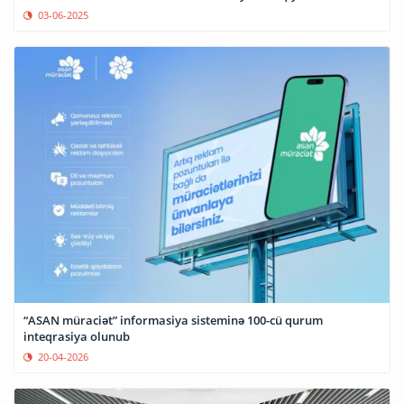
03-06-2025
“ASAN müraciət” informasiya sisteminə 100-cü qurum
inteqrasiya olunub
20-04-2026