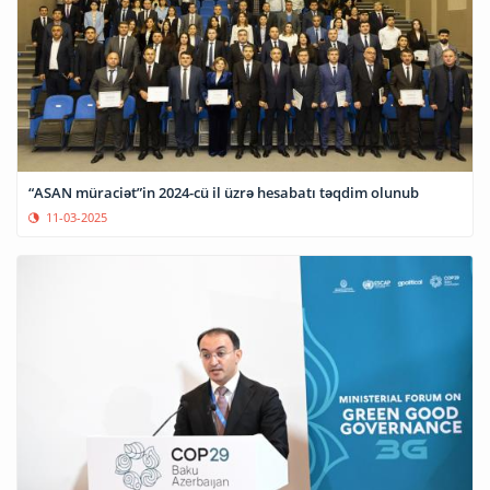
“ASAN müraciət”in 2024-cü il üzrə hesabatı təqdim olunub
11-03-2025