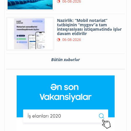
06-08-2026
Nazirlik: “Mobil notariat”
tətbiqinin “mygov”a tam
inteqrasiyası istiqamətində işlər
davam etdirilir
06-08-2026
Bütün xəbərlər