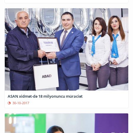
ASAN xidmət-də 18 milyonuncu müraciət
30-10-2017