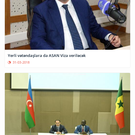
Yerli vətəndaşlara da ASAN Viza veriləcək
31-03-2018