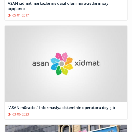
ASAN xidmət mərkəzlərinə daxil olan müraciətlərin sayı
açıqlanıb
05-01-2017
“ASAN müraciət” informasiya sisteminin operatoru dəyişib
03-06-2023