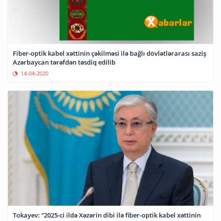
Fiber-optik kabel xəttinin çəkilməsi ilə bağlı dövlətlərarası saziş
Azərbaycan tərəfdən təsdiq edilib
14-04-2020
Tokayev: “2025-ci ildə Xəzərin dibi ilə fiber-optik kabel xəttinin