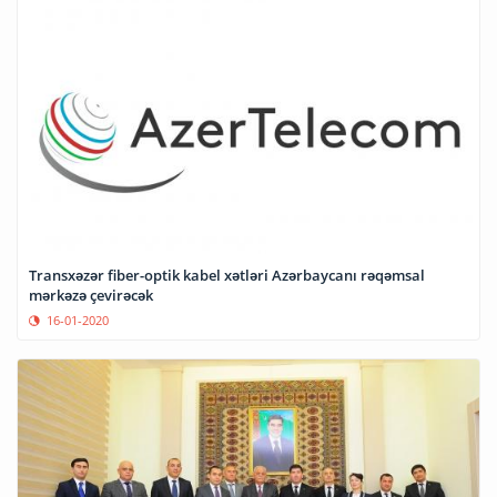
Transxəzər fiber-optik kabel xətləri Azərbaycanı rəqəmsal
mərkəzə çevirəcək
16-01-2020