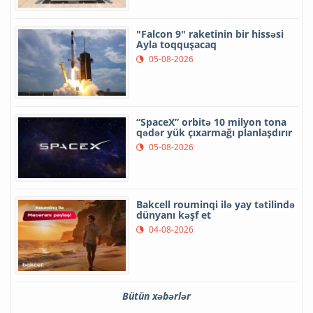
"Falcon 9" raketinin bir hissəsi
Ayla toqquşacaq
05-08-2026
“SpaceX” orbitə 10 milyon tona
qədər yük çıxarmağı planlaşdırır
05-08-2026
Bakcell rouminqi ilə yay tətilində
dünyanı kəşf et
04-08-2026
Bütün xəbərlər