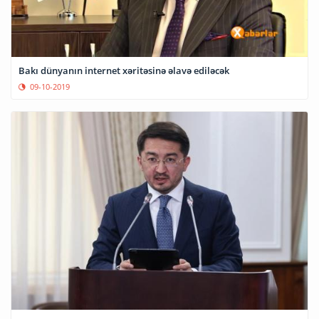
Bakı dünyanın internet xəritəsinə əlavə ediləcək
09-10-2019