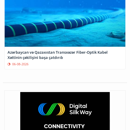
Azərbaycan və Qazaxıstan Transxəzər Fiber-Optik Kabel
Xəttinin çəkilişini başa çatdırıb
06-08-2026