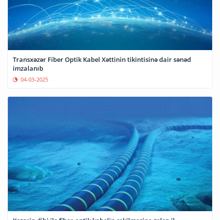
Transxəzər Fiber Optik Kabel Xəttinin tikintisinə dair sənəd
imzalanıb
04-03-2025