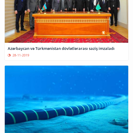
Azərbaycan və Türkmənistan dövlətlərarası saziş imzaladı
28-11-2019