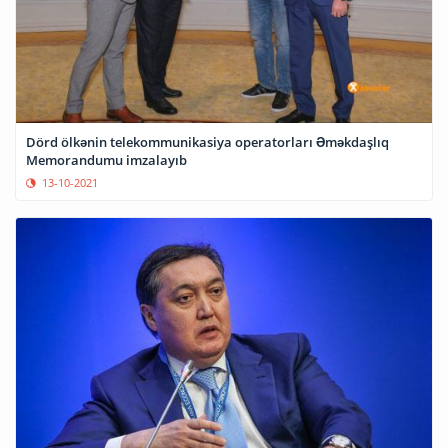
Dörd ölkənin telekommunikasiya operatorları Əməkdaşlıq
Memorandumu imzalayıb
13-10-2021