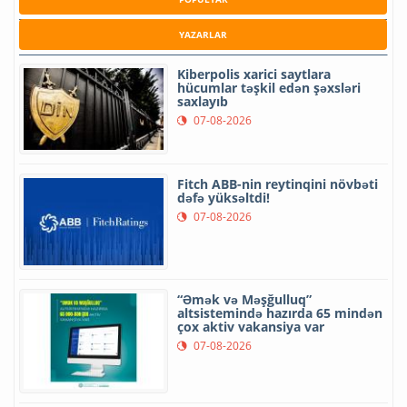
YAZARLAR
Kiberpolis xarici saytlara
hücumlar təşkil edən şəxsləri
saxlayıb
07-08-2026
Fitch ABB-nin reytinqini növbəti
dəfə yüksəltdi!
07-08-2026
“Əmək və Məşğulluq”
altsistemində hazırda 65 mindən
çox aktiv vakansiya var
07-08-2026