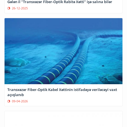
Gələn il "Transxəzər Fiber-Optik Rabitə Xətti" işə salına bilər
26-12-2025
Transxəzər Fiber-Optik Kabel Xəttinin istifadəyə veriləcəyi vaxt
açıqlanıb
09-04-2026