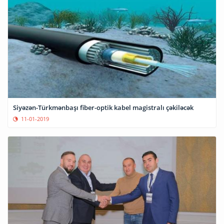
Siyəzən-Türkmənbaşı fiber-optik kabel magistralı çəkiləcək
11-01-2019