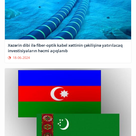
Xəzərin dibi ilə fiber-optik kabel xəttinin çəkilişinə yatırılacaq
investisiyaların həcmi açıqlanıb
18-06-2024