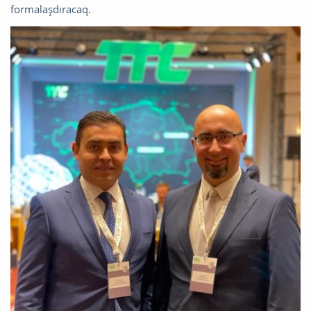
formalaşdıracaq.