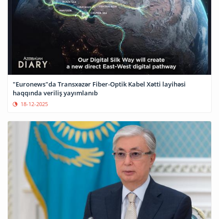
"Euronews"da Transxəzər Fiber-Optik Kabel Xətti layihəsi
haqqında veriliş yayımlanıb
18-12-2025