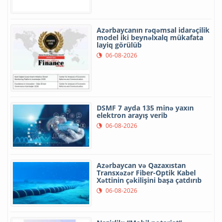
Azərbaycanın rəqəmsal idarəçilik
model iki beynəlxalq mükafata
layiq görülüb
06-08-2026
DSMF 7 ayda 135 minə yaxın
elektron arayış verib
06-08-2026
Azərbaycan və Qazaxıstan
Transxəzər Fiber-Optik Kabel
Xəttinin çəkilişini başa çatdırıb
06-08-2026