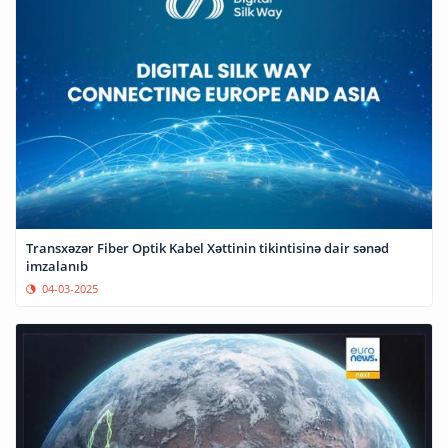
Transxəzər Fiber Optik Kabel Xəttinin tikintisinə dair sənəd
imzalanıb
04-03-2025