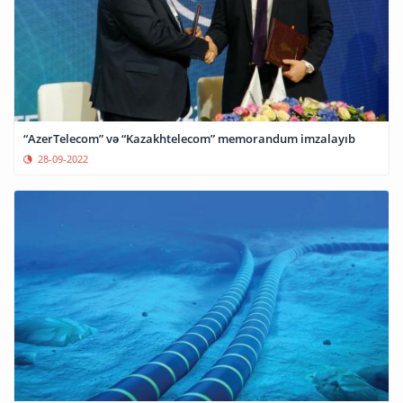
“AzerTelecom” və “Kazakhtelecom” memorandum imzalayıb
28-09-2022