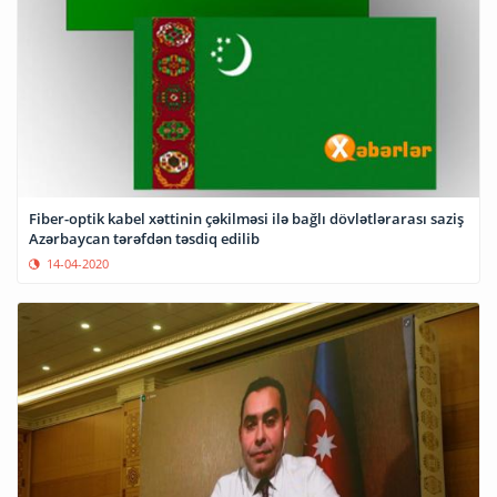
Fiber-optik kabel xəttinin çəkilməsi ilə bağlı dövlətlərarası saziş
Azərbaycan tərəfdən təsdiq edilib
14-04-2020