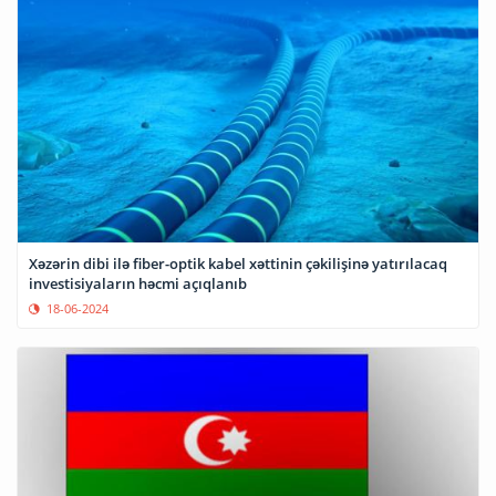
Xəzərin dibi ilə fiber-optik kabel xəttinin çəkilişinə yatırılacaq
investisiyaların həcmi açıqlanıb
18-06-2024