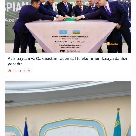
Azərbaycan və Qazaxıstan rəqəmsal telekommunikasiya dəhlizi
yaradır
19-11-2019