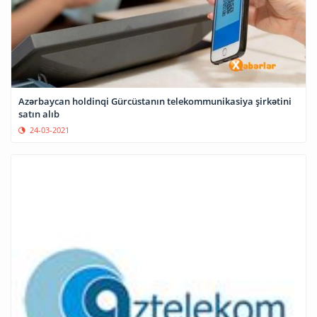
Azərbaycan holdinqi Gürcüstanın telekommunikasiya şirkətini
satın alıb
24-03-2021