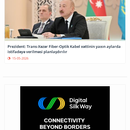
Prezident: Trans-Xəzər Fiber-Optik Kabel xəttinin yaxın aylarda
istifadəyə verilməsi planlaşdırılır
15-05-2026