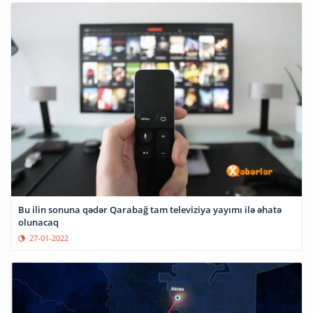
Bu ilin sonuna qədər Qarabağ tam televiziya yayımı ilə əhatə
olunacaq
27-01-2022