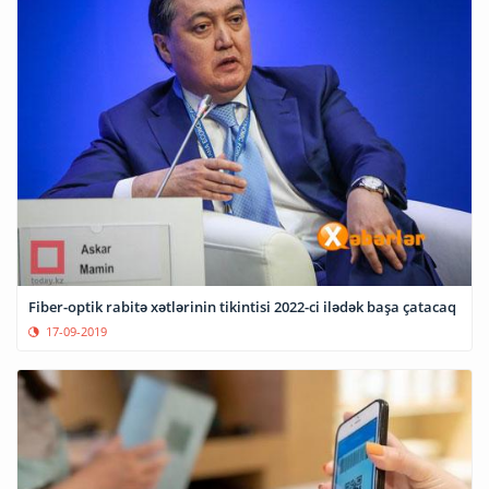
Fiber-optik rabitə xətlərinin tikintisi 2022-ci ilədək başa çatacaq
17-09-2019