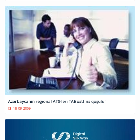
Azərbaycanın regional ATS-ləri TAE xəttinə qoşulur
18-09-2009