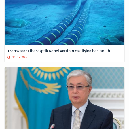
Transxəzər Fiber-Optik Kabel Xəttinin çəkilişinə başlanılıb
31-07-2026