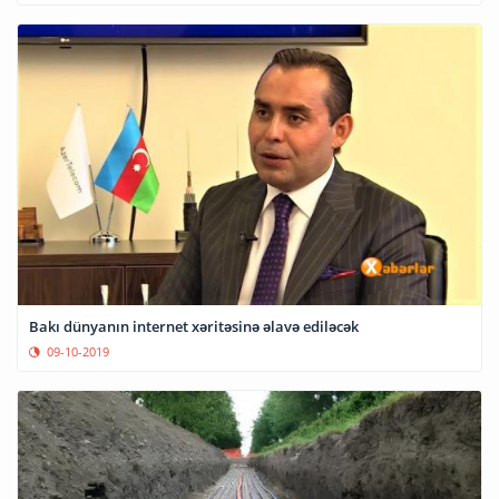
Bakı dünyanın internet xəritəsinə əlavə ediləcək
09-10-2019