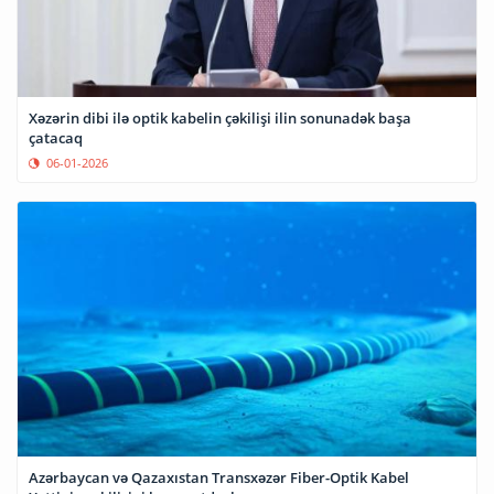
Xəzərin dibi ilə optik kabelin çəkilişi ilin sonunadək başa
çatacaq
06-01-2026
Azərbaycan və Qazaxıstan Transxəzər Fiber-Optik Kabel