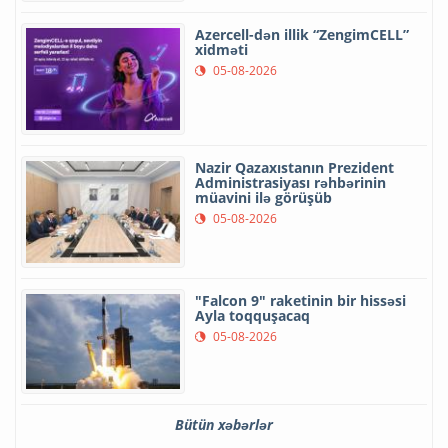
Azercell-dən illik “ZengimCELL”
xidməti
05-08-2026
Nazir Qazaxıstanın Prezident
Administrasiyası rəhbərinin
müavini ilə görüşüb
05-08-2026
"Falcon 9" raketinin bir hissəsi
Ayla toqquşacaq
05-08-2026
Bütün xəbərlər