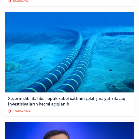
06-08-2026
Xəzərin dibi ilə fiber-optik kabel xəttinin çəkilişinə yatırılacaq
investisiyaların həcmi açıqlanıb
18-06-2024