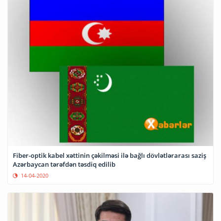
Fiber-optik kabel xəttinin çəkilməsi ilə bağlı dövlətlərarası saziş
Azərbaycan tərəfdən təsdiq edilib
14-04-2020