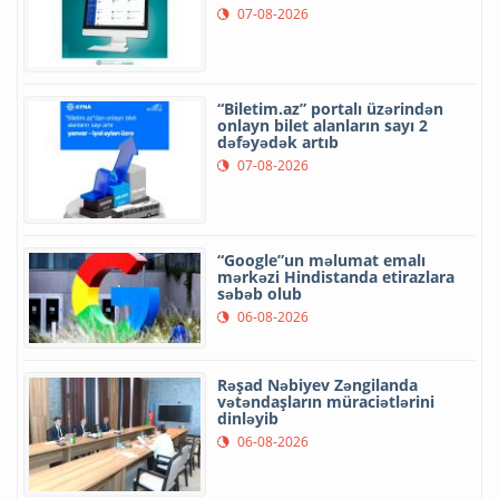
07-08-2026
“Biletim.az” portalı üzərindən
onlayn bilet alanların sayı 2
dəfəyədək artıb
07-08-2026
“Google”un məlumat emalı
mərkəzi Hindistanda etirazlara
səbəb olub
06-08-2026
Rəşad Nəbiyev Zəngilanda
vətəndaşların müraciətlərini
dinləyib
06-08-2026