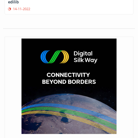
edilib
14-11-2022