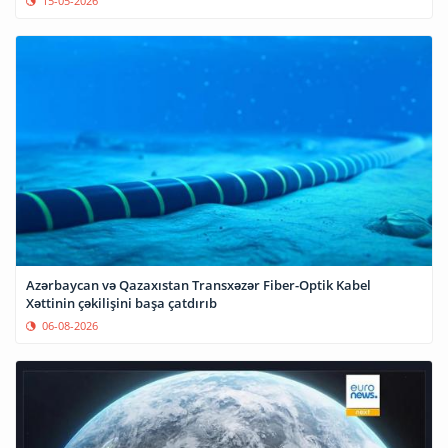
15-05-2026
Azərbaycan və Qazaxıstan Transxəzər Fiber-Optik Kabel
Xəttinin çəkilişini başa çatdırıb
06-08-2026