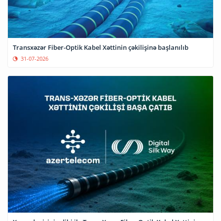
Transxəzər Fiber-Optik Kabel Xəttinin çəkilişinə başlanılıb
31-07-2026