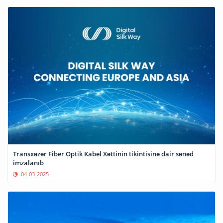
Transxəzər Fiber Optik Kabel Xəttinin tikintisinə dair sənəd
imzalanıb
04-03-2025