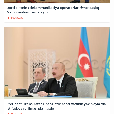
Dörd ölkənin telekommunikasiya operatorları Əməkdaşlıq
Memorandumu imzalayıb
13-10-2021
Prezident: Trans-Xəzər Fiber-Optik Kabel xəttinin yaxın aylarda
istifadəyə verilməsi planlaşdırılır