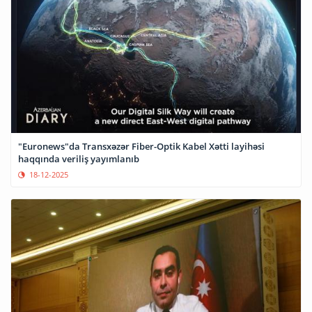
"Euronews"da Transxəzər Fiber-Optik Kabel Xətti layihəsi
haqqında veriliş yayımlanıb
18-12-2025