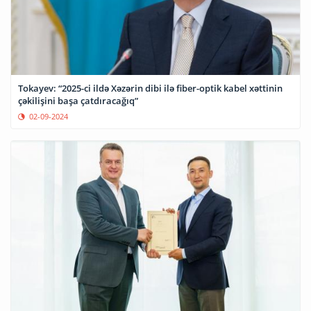
Tokayev: “2025-ci ildə Xəzərin dibi ilə fiber-optik kabel xəttinin
çəkilişini başa çatdıracağıq”
02-09-2024