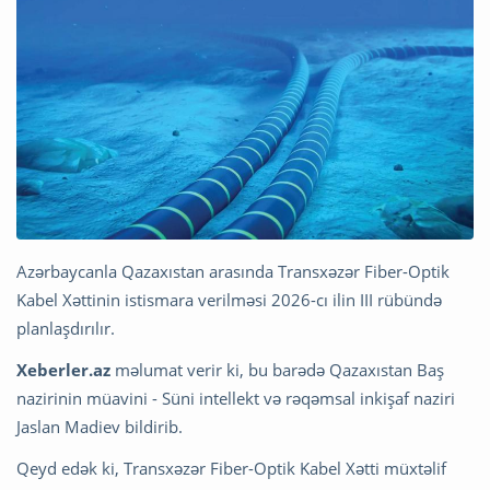
Azərbaycanla Qazaxıstan arasında Transxəzər Fiber-Optik
Kabel Xəttinin istismara verilməsi 2026-cı ilin III rübündə
planlaşdırılır.
Xeberler.az
məlumat verir ki, bu barədə Qazaxıstan Baş
nazirinin müavini - Süni intellekt və rəqəmsal inkişaf naziri
Jaslan Madiev bildirib.
Qeyd edək ki, Transxəzər Fiber-Optik Kabel Xətti müxtəlif