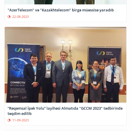
"AzerTelecom" və "Kazakhtelecom" birgə müəssisə yaradıb
22-08-2023
“Rəqəmsal İpək Yolu” layihəsi Almatıda "GCCM 2023" tədbirində
təqdim edilib
11-09-2023