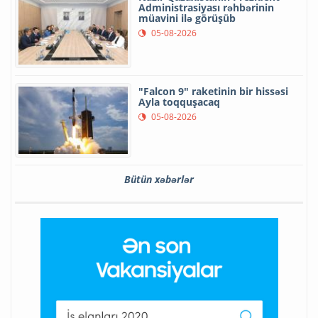
Administrasiyası rəhbərinin
müavini ilə görüşüb
05-08-2026
"Falcon 9" raketinin bir hissəsi
Ayla toqquşacaq
05-08-2026
Bütün xəbərlər