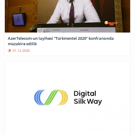
AzerTelecom-un layihəsi “Türkmentel 2020” konfransında
müzakirə edilib
01-12-2020