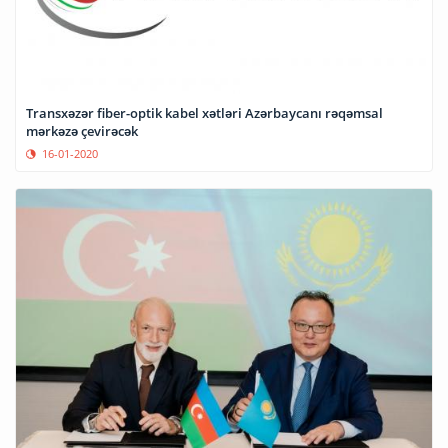
Transxəzər fiber-optik kabel xətləri Azərbaycanı rəqəmsal
mərkəzə çevirəcək
16-01-2020