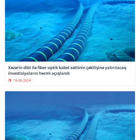
Xəzərin dibi ilə fiber-optik kabel xəttinin çəkilişinə yatırılacaq
investisiyaların həcmi açıqlanıb
18-06-2024