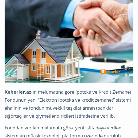
Xeberler.az
-ın məlumatına görə İpoteka və Kredit Zəmanət
Fondunun yeni “Elektron ipoteka və kredit zəmanət” sistemi
əhalinin və fondun müvəkkil təşkilatlarının (banklar,
sığortaçılar və qiymətləndiricilər) istifadəsinə verilib.
Fonddan verilən məlumata görə, yeni istifadəyə verilən
sistem ən müasir texnoloji platforma üzərində qurulub.