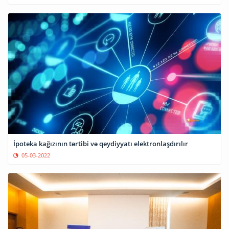
İpoteka kağızının tərtibi və qeydiyyatı elektronlaşdırılır
05-03-2022