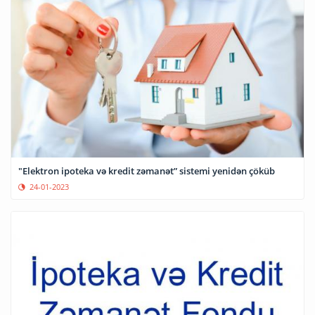
"Elektron ipoteka və kredit zəmanət” sistemi yenidən çöküb
24-01-2023