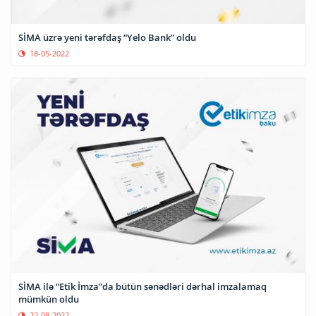
SİMA üzrə yeni tərəfdaş “Yelo Bank” oldu
18-05-2022
SİMA ilə “Etik İmza”da bütün sənədləri dərhal imzalamaq
mümkün oldu
22-08-2022