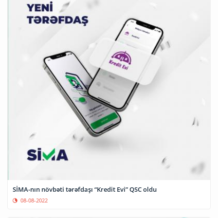
SİMA-nın növbəti tərəfdaşı “Kredit Evi” QSC oldu
08-08-2022