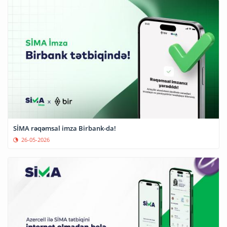
SİMA rəqəmsal imza Birbank-da!
26-05-2026