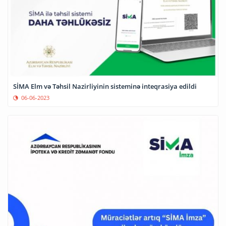
SİMA Elm və Təhsil Nazirliyinin sisteminə inteqrasiya edildi
06-06-2023