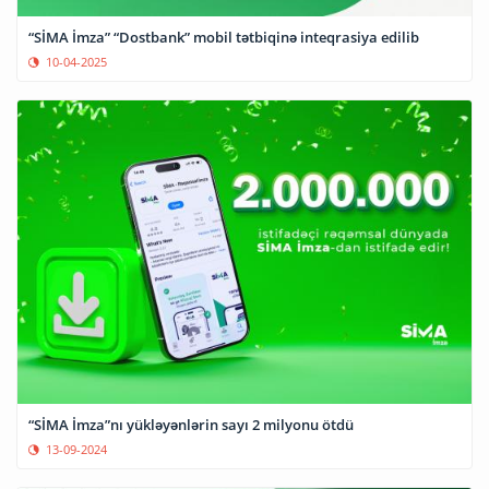
“SİMA İmza” “Dostbank” mobil tətbiqinə inteqrasiya edilib
10-04-2025
“SİMA İmza”nı yükləyənlərin sayı 2 milyonu ötdü
13-09-2024