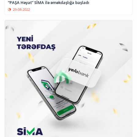
“PAŞA Həyat” SİMA ilə əməkdaşlığa başladı
29-08-2022