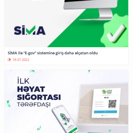
SİMA ilə “E-gov” sisteminə giriş daha əlçatan oldu
18-07-2022