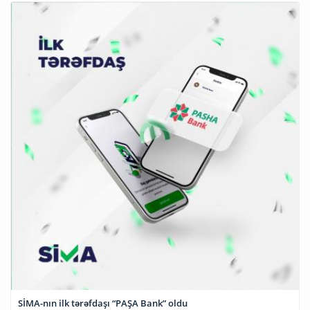
SİMA-nın ilk tərəfdaşı “PAŞA Bank” oldu