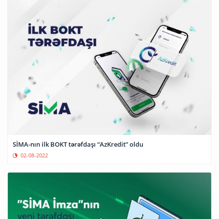
SİMA-nın ilk BOKT tərəfdaşı “AzKredit” oldu
02-08-2022