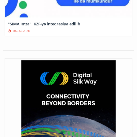
"SİMA İmza" İKZF-yə inteqrasiya edilib
04-02-2026