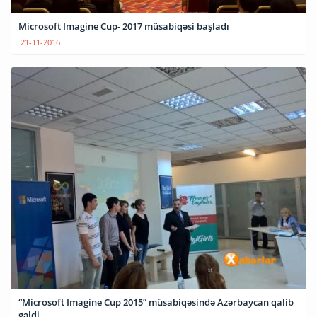
Microsoft Imagine Cup- 2017 müsabiqəsi başladı
21-11-2016
“Microsoft Imagine Cup 2015” müsabiqəsində Azərbaycan qalib
gəldi