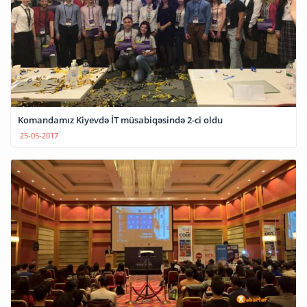
Komandamız Kiyevdə İT müsabiqəsində 2-ci oldu
25-05-2017