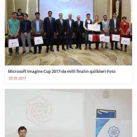
Microsoft Imagine Cup 2017-də milli finalın qalibləri-Foto
03-05-2017