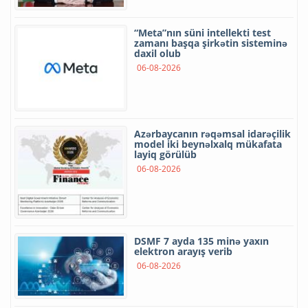
“Meta”nın süni intellekti test
zamanı başqa şirkətin sisteminə
daxil olub
06-08-2026
Azərbaycanın rəqəmsal idarəçilik
model iki beynəlxalq mükafata
layiq görülüb
06-08-2026
DSMF 7 ayda 135 minə yaxın
elektron arayış verib
06-08-2026