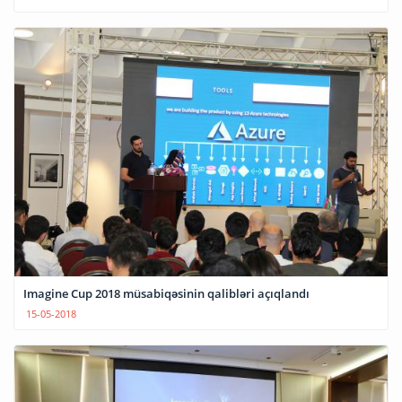
Imagine Cup 2018 müsabiqəsinin qalibləri açıqlandı
15-05-2018