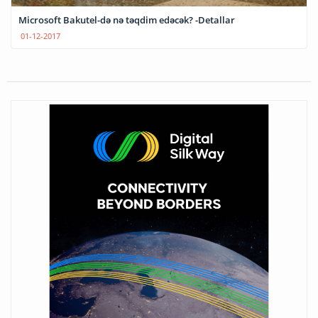
Microsoft Bakutel-də nə təqdim edəcək? -Detallar
01-12-2017