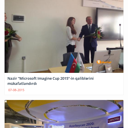
Nazir “Microsoft Imagine Cup 2015”-in qaliblərini
mükafatlandırdı
07-08-2015