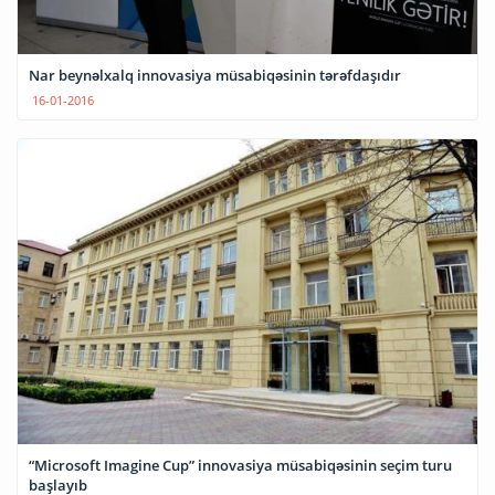
Nar beynəlxalq innovasiya müsabiqəsinin tərəfdaşıdır
16-01-2016
“Microsoft Imagine Cup” innovasiya müsabiqəsinin seçim turu
başlayıb