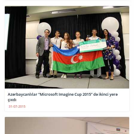
Azərbaycanlılar “Microsoft Imagine Cup 2015” də ikinci yerə
çıxdı
31-07-2015