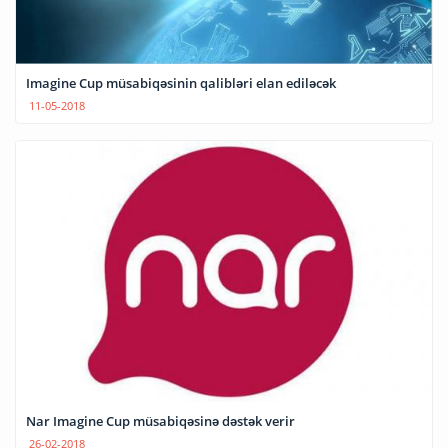
Imagine Cup müsabiqəsinin qalibləri elan ediləcək
11-05-2018
Nar Imagine Cup müsabiqəsinə dəstək verir
26-02-2018