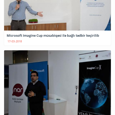
Microsoft Imagine Cup müsabiqəsi ilə bağlı tədbir keçirilib
17-03-2018