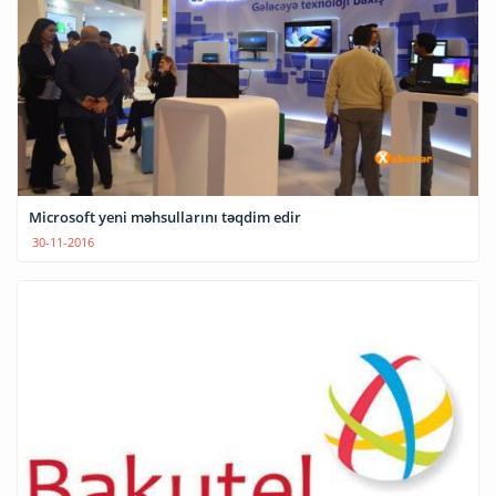
Microsoft yeni məhsullarını təqdim edir
30-11-2016