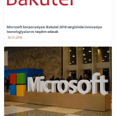
Microsoft korporasiyası Bakutel 2018 sərgisində innovasiya
texnologiyalarını təqdim edəcək
30-11-2018