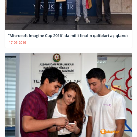
“Microsoft Imagine Cup 2016”-da milli finalın qalibləri açıqlandı
17-05-2016