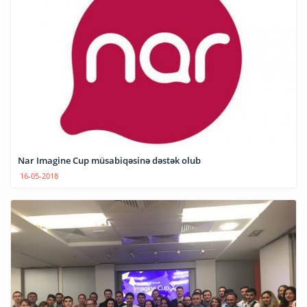
Nar Imagine Cup müsabiqəsinə dəstək olub
16-05-2018