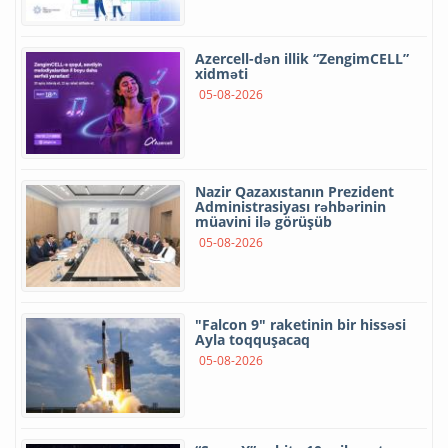
Azercell-dən illik “ZengimCELL”
xidməti
05-08-2026
Nazir Qazaxıstanın Prezident
Administrasiyası rəhbərinin
müavini ilə görüşüb
05-08-2026
"Falcon 9" raketinin bir hissəsi
Ayla toqquşacaq
05-08-2026