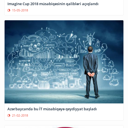
Imagine Cup 2018 müsabiqəsinin qalibləri açıqlandı
15-05-2018
Azərbaycanda bu İT müsabiqəyə qeydiyyat başladı
21-02-2018