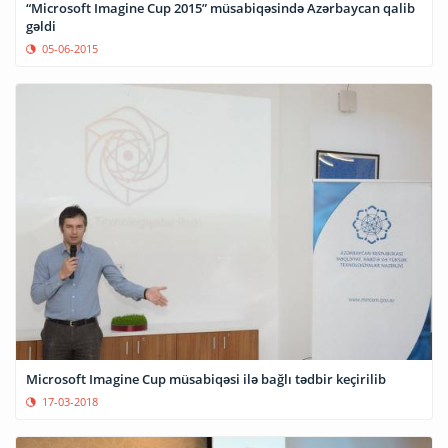
“Microsoft Imagine Cup 2015” müsabiqəsində Azərbaycan qalib
gəldi
05-06-2015
Microsoft Imagine Cup müsabiqəsi ilə bağlı tədbir keçirilib
17-03-2018