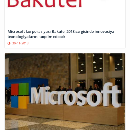
Microsoft korporasiyası Bakutel 2018 sərgisində innovasiya
texnologiyalarını təqdim edəcək
30-11-2018