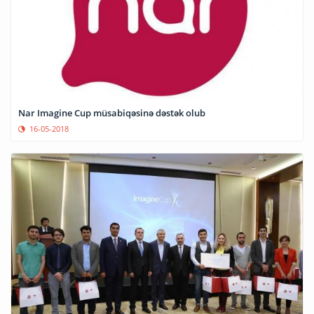
Nar Imagine Cup müsabiqəsinə dəstək olub
16-05-2018