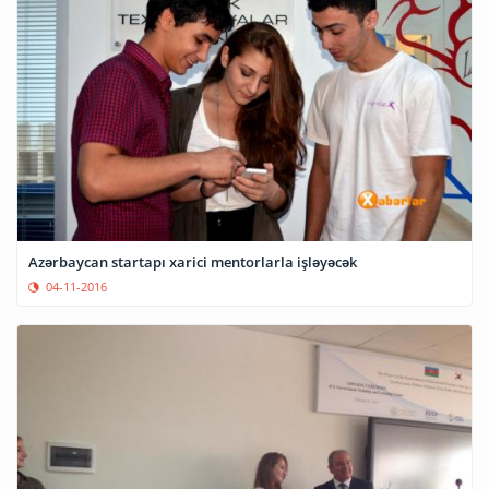
Azərbaycan startapı xarici mentorlarla işləyəcək
04-11-2016