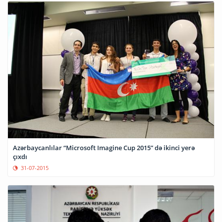
Azərbaycanlılar “Microsoft Imagine Cup 2015” də ikinci yerə
çıxdı
31-07-2015