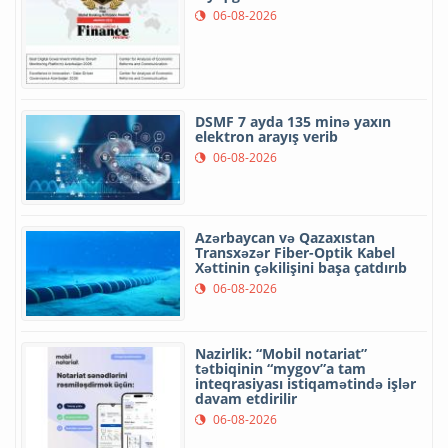
06-08-2026
DSMF 7 ayda 135 minə yaxın
elektron arayış verib
06-08-2026
Azərbaycan və Qazaxıstan
Transxəzər Fiber-Optik Kabel
Xəttinin çəkilişini başa çatdırıb
06-08-2026
Nazirlik: “Mobil notariat”
tətbiqinin “mygov”a tam
inteqrasiyası istiqamətində işlər
davam etdirilir
06-08-2026