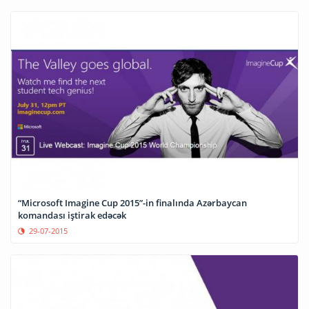
“Microsoft Imagine Cup 2015”-in finalında Azərbaycan
komandası iştirak edəcək
29-07-2015