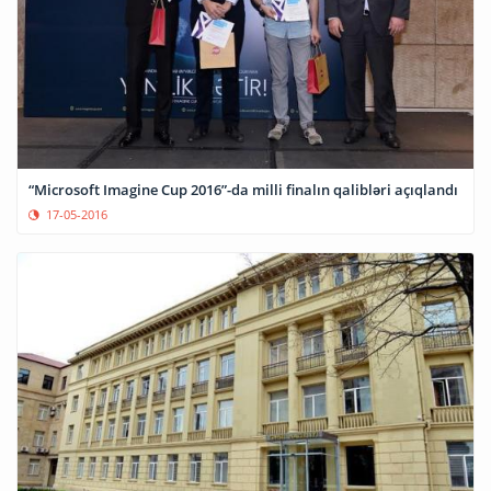
“Microsoft Imagine Cup 2016”-da milli finalın qalibləri açıqlandı
17-05-2016