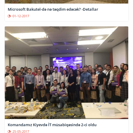
Microsoft Bakutel-də nə təqdim edəcək? -Detallar
01-12-2017
Komandamız Kiyevdə İT müsabiqəsində 2-ci oldu
25-05-2017