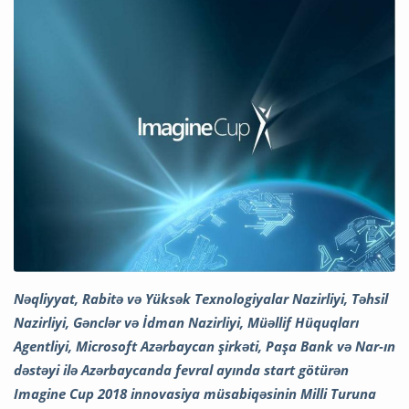
Nəqliyyat, Rabitə və Yüksək Texnologiyalar Nazirliyi, Təhsil
Nazirliyi, Gənclər və İdman Nazirliyi, Müəllif Hüquqları
Agentliyi, Microsoft Azərbaycan şirkəti, Paşa Bank və Nar-ın
dəstəyi ilə Azərbaycanda fevral ayında start götürən
Imagine Cup 2018 innovasiya müsabiqəsinin Milli Turuna