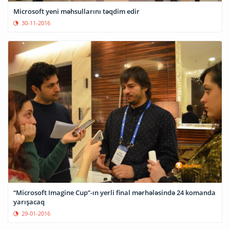
Microsoft yeni məhsullarını təqdim edir
30-11-2016
“Microsoft Imagine Cup”-ın yerli final mərhələsində 24 komanda
yarışacaq
29-01-2016