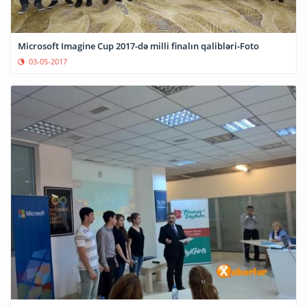
Microsoft Imagine Cup 2017-də milli finalın qalibləri-Foto
03-05-2017