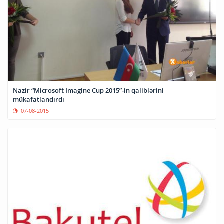
Nazir “Microsoft Imagine Cup 2015”-in qaliblərini
mükafatlandırdı
07-08-2015