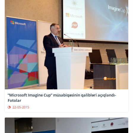
“Microsoft Imagine Cup” müsabiqəsinin qalibləri açıqlandı-
Fotolar
22-05-2015