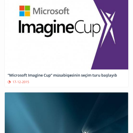
”Microsoft Imagine Cup” müsabiqəsinin seçim turu başlayıb
17-12-2015