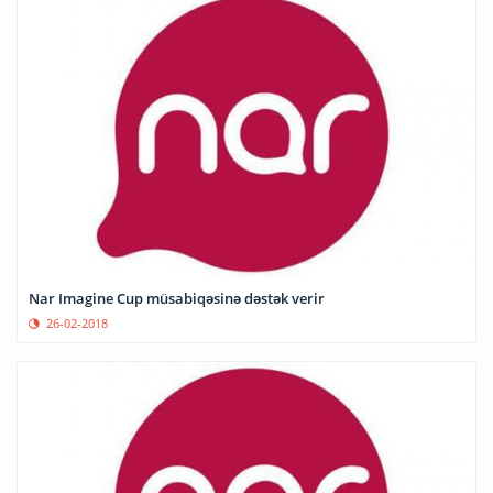
Nar Imagine Cup müsabiqəsinə dəstək verir
26-02-2018