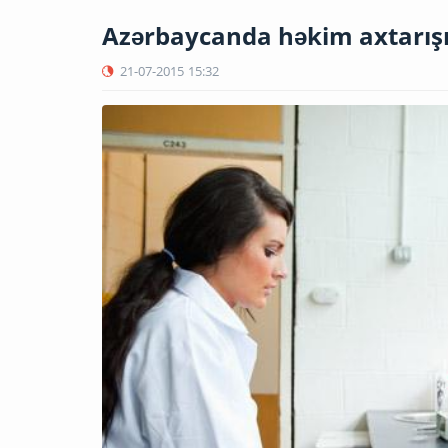
Azərbaycanda həkim axtarışı 
21-07-2015
15:32