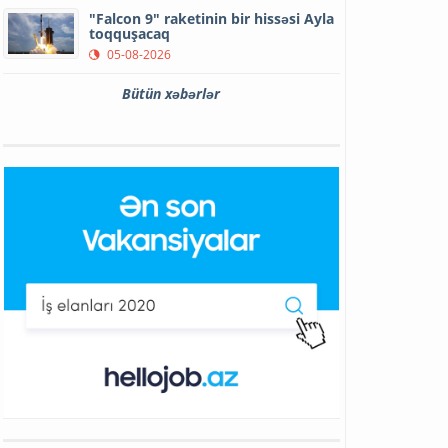
"Falcon 9" raketinin bir hissəsi Ayla
toqquşacaq
05-08-2026
Bütün xəbərlər