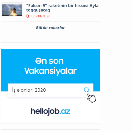
"Falcon 9" raketinin bir hissəsi Ayla
toqquşacaq
05-08-2026
Bütün xəbərlər