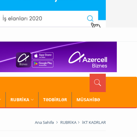
RUBRİKA
TƏDBİRLƏR
MÜSAHİBƏ
Ana Səhifə
RUBRİKA
İKT KADRLAR