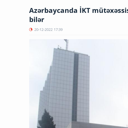
Azərbaycanda İKT mütəxəssisi 
bilər
20-12-2022
17:39