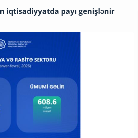
 iqtisadiyyatda payı genişlənir