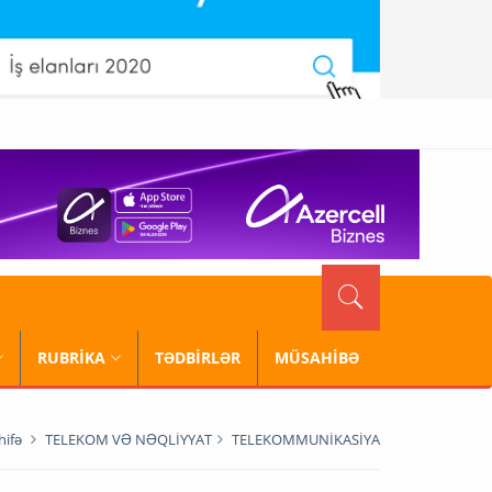
RUBRİKA
TƏDBİRLƏR
MÜSAHİBƏ
hifə
TELEKOM VƏ NƏQLİYYAT
TELEKOMMUNİKASİYA