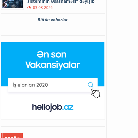
sisteminin Əsasnaməsi" dəyişib
03-08-2026
Bütün xəbərlər