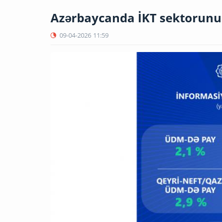
Azərbaycanda İKT sektorunun
09-04-2026
11:59