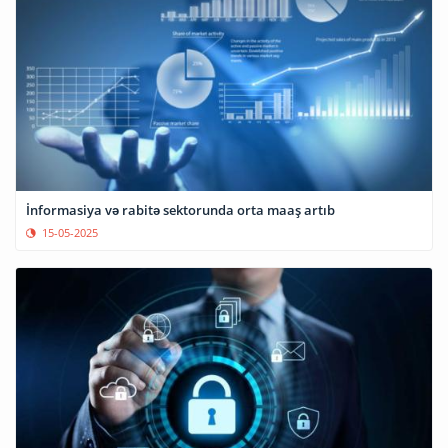
İnformasiya və rabitə sektorunda orta maaş artıb
15-05-2025