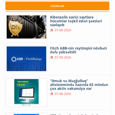
YAZARLAR
Kiberpolis xarici saytlara
hücumlar təşkil edən şəxsləri
saxlayıb
07-08-2026
Fitch ABB-nin reytinqini növbəti
dəfə yüksəltdi!
07-08-2026
“Əmək və Məşğulluq”
altsistemində hazırda 65 mindən
çox aktiv vakansiya var
07-08-2026