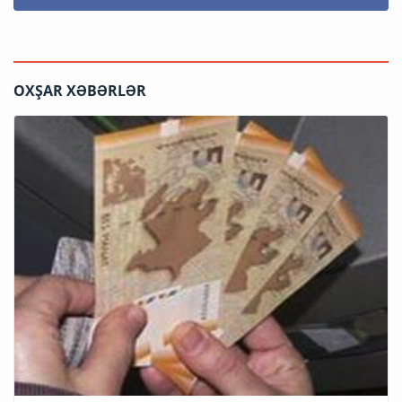
OXŞAR XƏBƏRLƏR