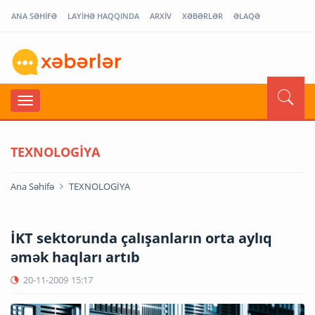
ANA SƏHİFƏ
LAYİHƏ HAQQINDA
ARXİV
XƏBƏRLƏR
ƏLAQƏ
TEXNOLOGİYA
Ana Səhifə
TEXNOLOGİYA
İKT sektorunda çalışanların orta aylıq
əmək haqları artıb
20-11-2009
15:17