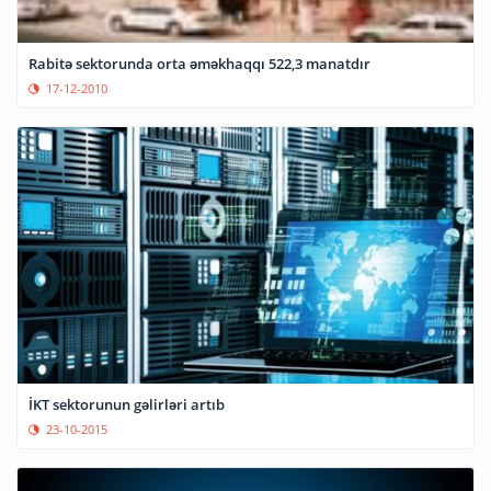
Rabitə sektorunda orta əməkhaqqı 522,3 manatdır
17-12-2010
İKT sektorunun gəlirləri artıb
23-10-2015