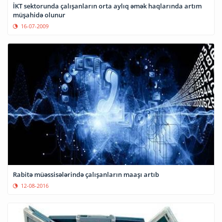
İKT sektorunda çalışanların orta aylıq əmək haqlarında artım
müşahidə olunur
16-07-2009
Rabitə müəssisələrində çalışanların maaşı artıb
12-08-2016