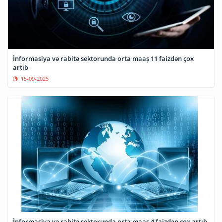
İnformasiya və rabitə sektorunda orta maaş 11 faizdən çox
artıb
15-09-2025
İnformasiya və rabitə sektorunda orta maaş 4 faizdən çox artıb