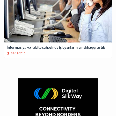
İnformasiya və rabitə sahəsində işləyənlərin əməkhaqqı artıb
28-11-2015