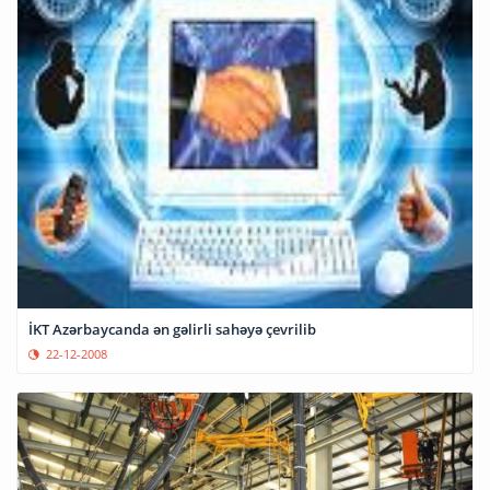
İKT Azərbaycanda ən gəlirli sahəyə çevrilib
22-12-2008