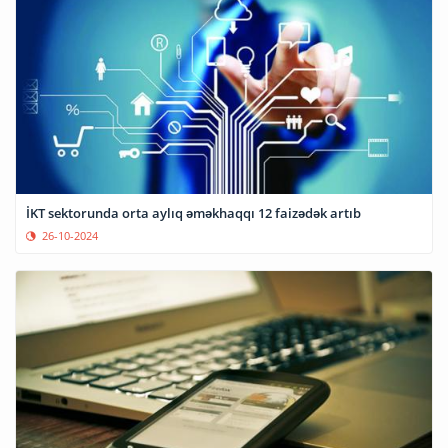
İKT sektorunda orta aylıq əməkhaqqı 12 faizədək artıb
26-10-2024