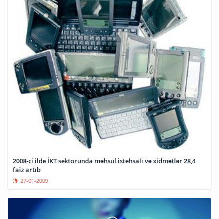
2008-ci ildə İKT sektorunda məhsul istehsalı və xidmətlər 28,4
faiz artıb
27-01-2009