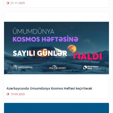
21-11-2025
Azərbaycanda Ümumdünya Kosmos Həftəsi keçiriləcək
19-09-2025