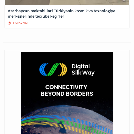
Azərbaycan məktəbliləri Türkiyənin kosmik və texnologiya
mərkəzlərində təcrübə keçirlər
13-05-2026