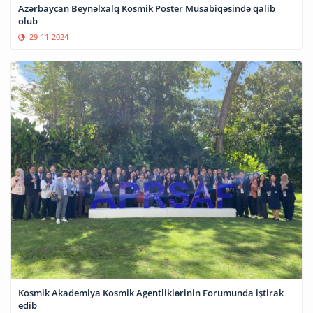
Azərbaycan Beynəlxalq Kosmik Poster Müsabiqəsində qalib
olub
29-11-2024
Kosmik Akademiya Kosmik Agentliklərinin Forumunda iştirak
edib