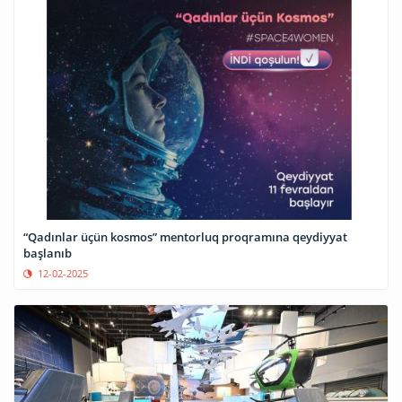
“Qadınlar üçün kosmos” mentorluq proqramına qeydiyyat
başlanıb
12-02-2025