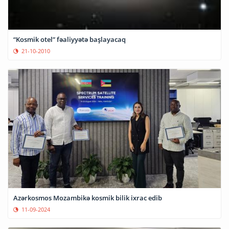
“Kosmik otel” fəaliyyətə başlayacaq
21-10-2010
Azərkosmos Mozambikə kosmik bilik ixrac edib
11-09-2024