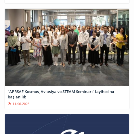
“APRSAF Kosmos, Aviasiya və STEAM Seminarı” layihəsinə
başlanılıb
11-06-2025