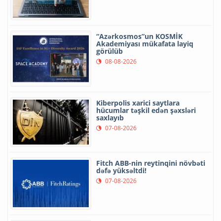
“Azərkosmos”un KOSMİK
Akademiyası mükafata layiq
görülüb
08-08-2026
Kiberpolis xarici saytlara
hücumlar təşkil edən şəxsləri
saxlayıb
07-08-2026
Fitch ABB-nin reytinqini növbəti
dəfə yüksəltdi!
07-08-2026