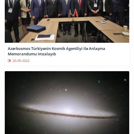
Azərkosmos Türkiyənin Kosmik Agentliyi ilə Anlaşma
Memorandumu imzalayıb
20-09-2022