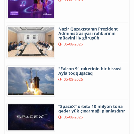
Nazir Qazaxıstanın Prezident
Administrasiyası rəhbərinin
müavini ilə görüşüb
05-08-2026
"Falcon 9" raketinin bir hissəsi
Ayla toqquşacaq
05-08-2026
“SpaceX” orbitə 10 milyon tona
qədər yük çıxarmağı planlaşdırır
05-08-2026