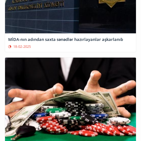
MİDA-nın adından saxta sənədlər hazırlayanlar aşkarlanıb
18-02-2025