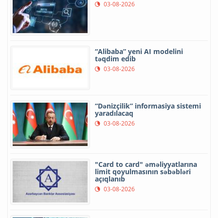
03-08-2026
“Alibaba” yeni AI modelini
təqdim edib
03-08-2026
“Dənizçilik” informasiya sistemi
yaradılacaq
03-08-2026
"Card to card" əməliyyatlarına
limit qoyulmasının səbəbləri
açıqlanıb
03-08-2026