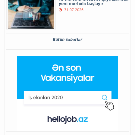
yeni mərhələ başlayır
31-07-2026
Bütün xəbərlər