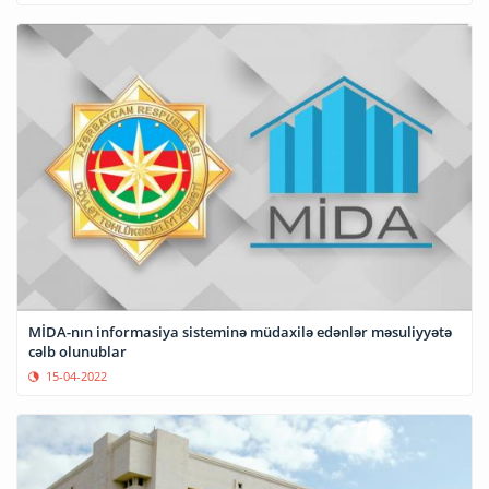
MİDA-nın informasiya sisteminə müdaxilə edənlər məsuliyyətə
cəlb olunublar
15-04-2022