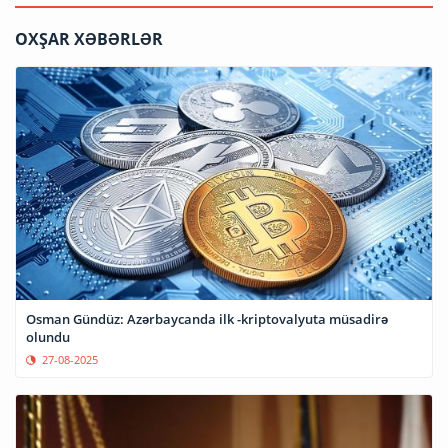
OXŞAR XƏBƏRLƏR
Osman Gündüz: Azərbaycanda ilk -kriptovalyuta müsadirə
olundu
27-08-2025