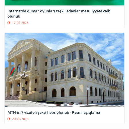
İnternetdə qumar oyunları təşkil edənlər məsuliyyətə cəlb
olunub
17-02-2025
MTN-in 7 vəzifəli şəxsi həbs olunub - Rəsmi açıqlama
20-10-2015