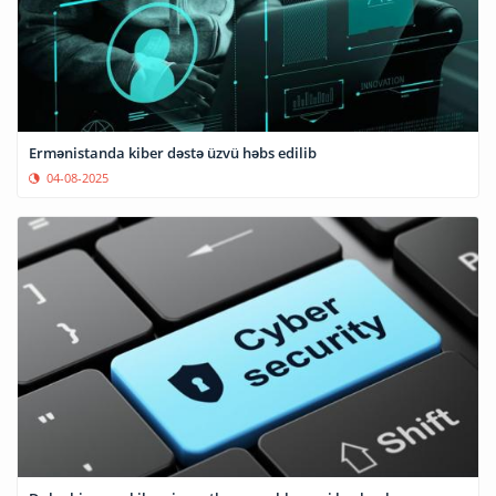
Ermənistanda kiber dəstə üzvü həbs edilib
04-08-2025