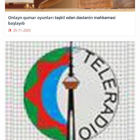
Onlayn qumar oyunları təşkil edən dəstənin məhkəməsi
başlayıb
25-11-2025