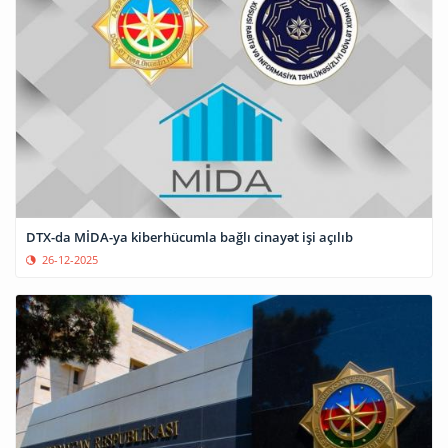
DTX-da MİDA-ya kiberhücumla bağlı cinayət işi açılıb
26-12-2025