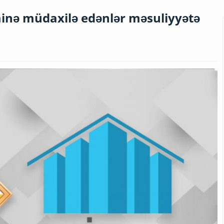
inə müdaxilə edənlər məsuliyyətə