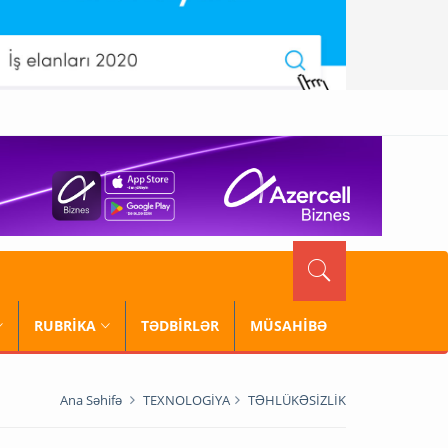
RUBRİKA
TƏDBİRLƏR
MÜSAHİBƏ
Ana Səhifə
TEXNOLOGİYA
TƏHLÜKƏSİZLİK