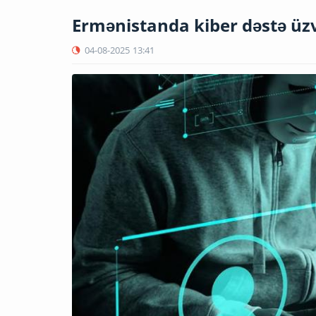
Ermənistanda kiber dəstə üzv
04-08-2025
13:41