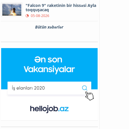
"Falcon 9" raketinin bir hissəsi Ayla
toqquşacaq
05-08-2026
Bütün xəbərlər