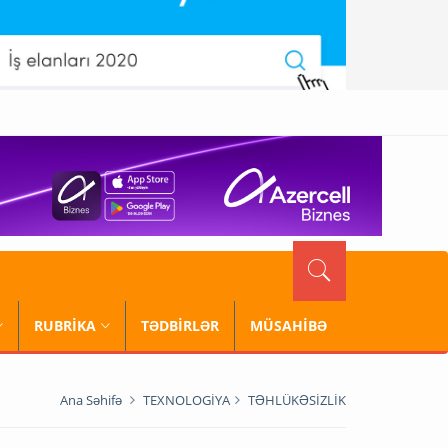
RUBRİKA
TƏDBİRLƏR
MÜSAHİBƏ
Ana Səhifə
TEXNOLOGİYA
TƏHLÜKƏSİZLİK