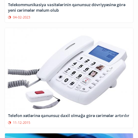
Telekommunikasiya vasitələrinin qanunsuz dövriyyəsinə görə
yeni cərimələr məlum olub
04-02-2023
Telefon xətlərinə qanunsuz daxil olmağa görə cərimələr artırılır
11-12-2015