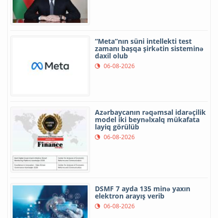
“Meta”nın süni intellekti test
zamanı başqa şirkətin sisteminə
daxil olub
06-08-2026
Azərbaycanın rəqəmsal idarəçilik
model iki beynəlxalq mükafata
layiq görülüb
06-08-2026
DSMF 7 ayda 135 minə yaxın
elektron arayış verib
06-08-2026