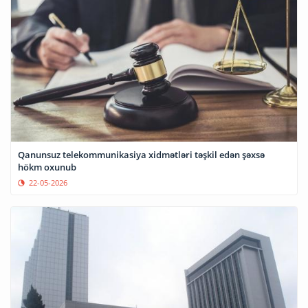
Qanunsuz telekommunikasiya xidmətləri təşkil edən şəxsə
hökm oxunub
22-05-2026