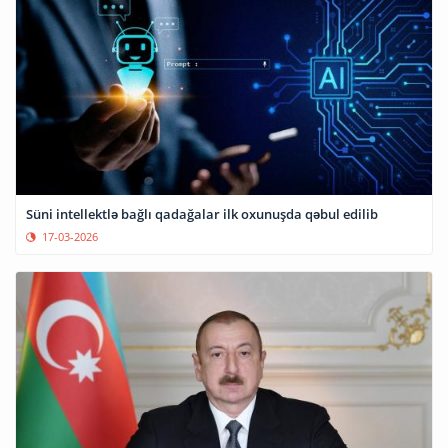
Süni intellektlə bağlı qadağalar ilk oxunuşda qəbul edilib
17-03-2026