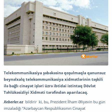
Telekommunikasiya şəbəkəsinə qoşulmaqla qanunsuz
beynəlxalq telekommunikasiya xidmətlərinin təşkili
ilə bağlı cinayət işləri üzrə ibtidai istintaq Dövlət
Təhlükəsizliyi Xidməti tərəfindən aparılacaq.
Xeberler.az
bildirir ki, bu, Prezident İlham Əliyevin bu gün
imzaladığı “Azərbaycan Respublikasının Cinayət