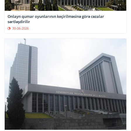
Onlayn qumar oyunlarının keçirilməsinə görə cəzalar
sərtləşdirilir
30-06-2026