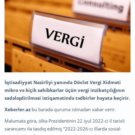
İqtisadiyyat Nazirliyi yanında Dövlət Vergi Xidməti
mikro və kiçik sahibkarlar üçün vergi inzibatçılığının
sadələşdirilməsi istiqamətində tədbirlər həyata keçirir.
Xeberler.az
bu barədə quruma istinadən xəbər verir.
Məlumata görə, ölkə Prezidentinin 22 iyul 2022-ci il tarixli
sərəncamı ilə təsdiq edilmiş “2022-2026-cı illərdə sosial-