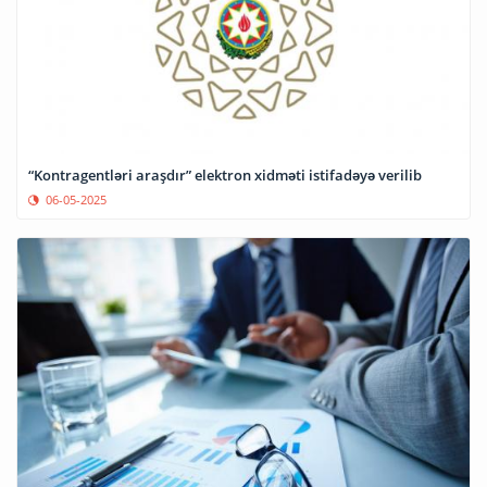
“Kontragentləri araşdır” elektron xidməti istifadəyə verilib
06-05-2025