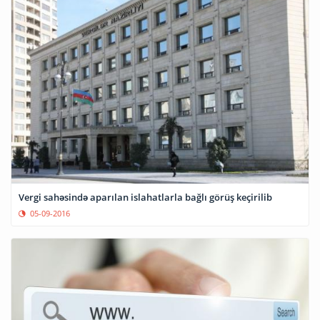
Vergi sahəsində aparılan islahatlarla bağlı görüş keçirilib
05-09-2016