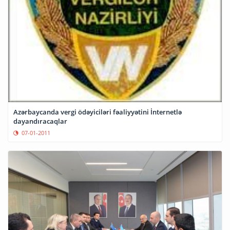
Azərbaycanda vergi ödəyiciləri fəaliyyətini İnternetlə
dayandıracaqlar
07-01-2011