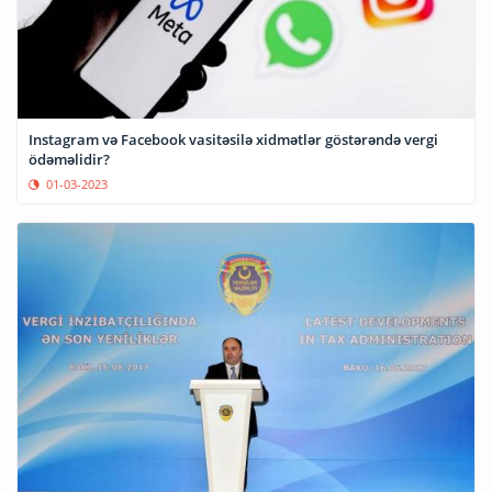
Instagram və Facebook vasitəsilə xidmətlər göstərəndə vergi
ödəməlidir?
01-03-2023