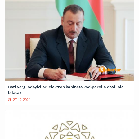
Bəzi vergi ödəyiciləri elektron kabinetə kod-parolla daxil ola
biləcək
27-12-2024