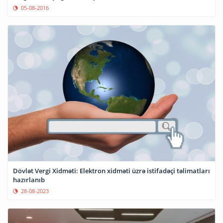
05-08-2016
Dövlət Vergi Xidməti: Elektron xidməti üzrə istifadəçi təlimatları
hazırlanıb
28-08-2023