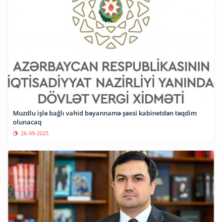
Muzdlu işlə bağlı vahid bəyannamə şəxsi kabinetdən təqdim
olunacaq
26-09-2025