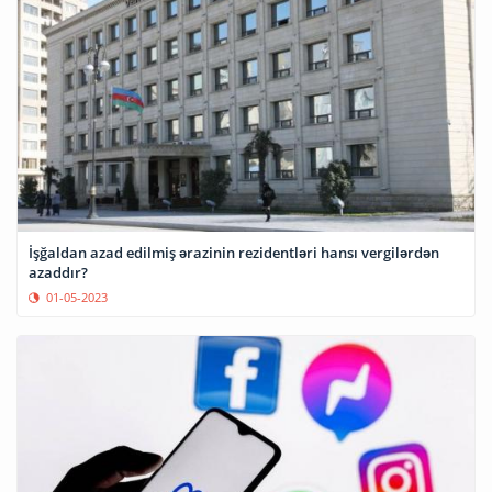
İşğaldan azad edilmiş ərazinin rezidentləri hansı vergilərdən
azaddır?
01-05-2023