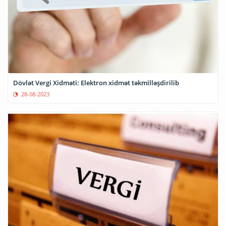
Dövlət Vergi Xidməti: Elektron xidmət təkmilləşdirilib
28-08-2023