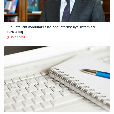
Süni intellekt modulları əsasında informasiya sistemləri
qurulacaq
15-02-2024