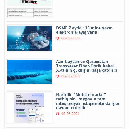
DSMF 7 ayda 135 minə yaxın
elektron arayış verib
06-08-2026
Azərbaycan və Qazaxıstan
Transxəzər Fiber-Optik Kabel
Xəttinin çəkilişini başa çatdırıb
06-08-2026
Nazirlik: “Mobil notariat”
tətbiqinin “mygov”a tam
inteqrasiyası istiqamətində işlər
davam etdirilir
06-08-2026