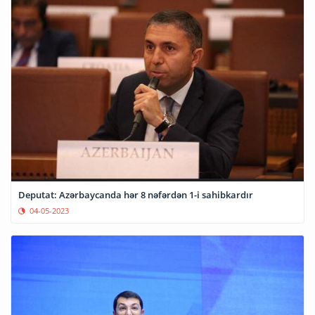
Deputat: Azərbaycanda hər 8 nəfərdən 1-i sahibkardır
04-05-2023