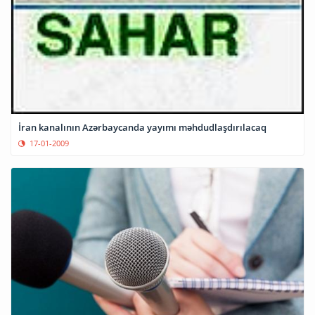
İran kanalının Azərbaycanda yayımı məhdudlaşdırılacaq
17-01-2009