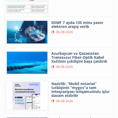
DSMF 7 ayda 135 minə yaxın
elektron arayış verib
06-08-2026
Azərbaycan və Qazaxıstan
Transxəzər Fiber-Optik Kabel
Xəttinin çəkilişini başa çatdırıb
06-08-2026
Nazirlik: “Mobil notariat”
tətbiqinin “mygov”a tam
inteqrasiyası istiqamətində işlər
davam etdirilir
06-08-2026