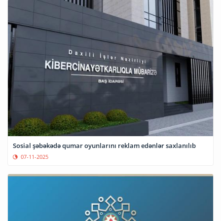
Sosial şəbəkədə qumar oyunlarını reklam edənlər saxlanılıb
07-11-2025