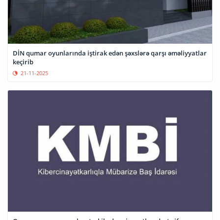
DİN qumar oyunlarında iştirak edən şəxslərə qarşı əməliyyatlar
keçirib
21-11-2025