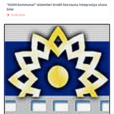
“ASAN kommunal” sistemləri kredit bürosuna inteqrasiya oluna
bilər
19-09-2016