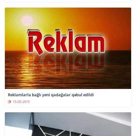
Reklamlarla bağlı yeni qadağalar qəbul edildi
15-05-2015