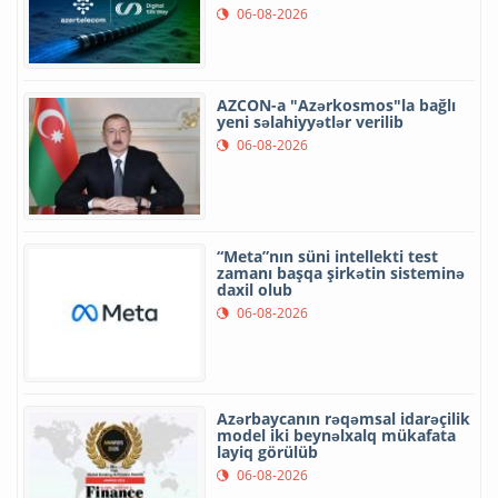
06-08-2026
AZCON-a "Azərkosmos"la bağlı
yeni səlahiyyətlər verilib
06-08-2026
“Meta”nın süni intellekti test
zamanı başqa şirkətin sisteminə
daxil olub
06-08-2026
Azərbaycanın rəqəmsal idarəçilik
model iki beynəlxalq mükafata
layiq görülüb
06-08-2026