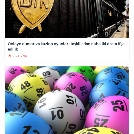
Onlayn qumar və kazino oyunları təşkil edən daha iki dəstə ifşa
edilib
25-11-2025