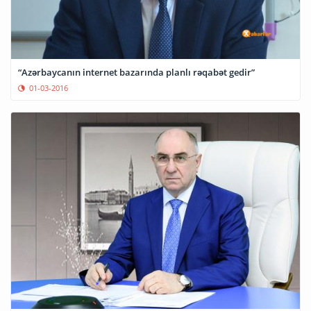
“Azərbaycanın internet bazarında planlı rəqabət gedir”
01-03-2016