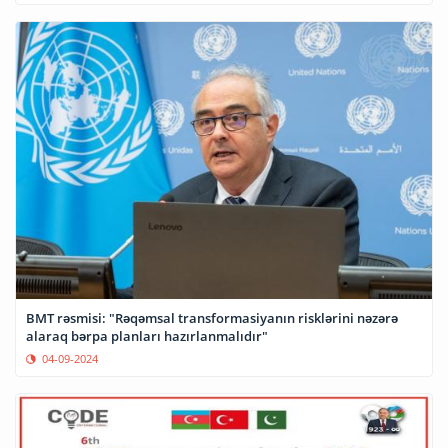
BMT rəsmisi: "Rəqəmsal transformasiyanın risklərini nəzərə
alaraq bərpa planları hazırlanmalıdır"
04-09-2024