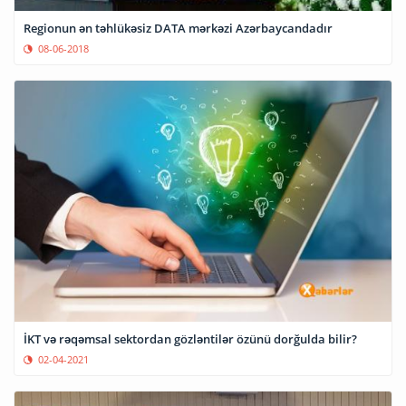
Regionun ən təhlükəsiz DATA mərkəzi Azərbaycandadır
08-06-2018
İKT və rəqəmsal sektordan gözləntilər özünü dorğulda bilir?
02-04-2021