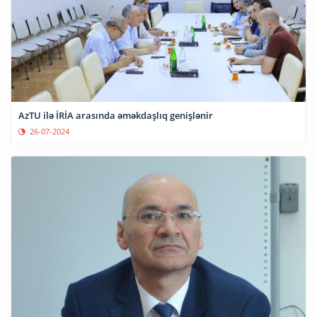
AzTU ilə İRİA arasında əməkdaşlıq genişlənir
26-07-2024