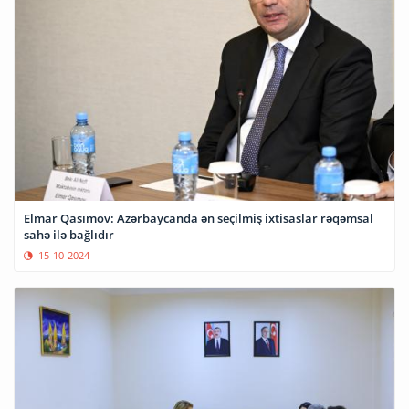
Elmar Qasımov: Azərbaycanda ən seçilmiş ixtisaslar rəqəmsal
sahə ilə bağlıdır
15-10-2024