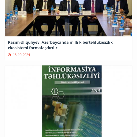
Rasim Əliquliyev: Azərbaycanda milli kibertəhlükəsizlik
ekosistemi formalaşdırılır
15-10-2024