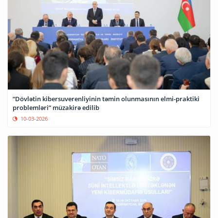
“Dövlətin kibersuverenliyinin təmin olunmasının elmi-praktiki
problemləri” müzakirə edilib
10-03-2026