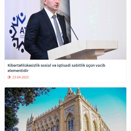
Kibertəhlükəsizlik sosial və iqtisadi sabitlik üçün vacib
elementidir
23-04-2025