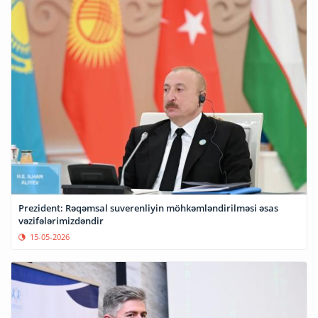
Prezident: Rəqəmsal suverenliyin möhkəmləndirilməsi əsas
vəzifələrimizdəndir
15-05-2026