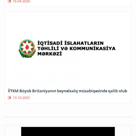
16-04-2026
İİTKM Böyük Britaniyanın beynəlxalq müsabiqəsində qalib olub
13-10-2025