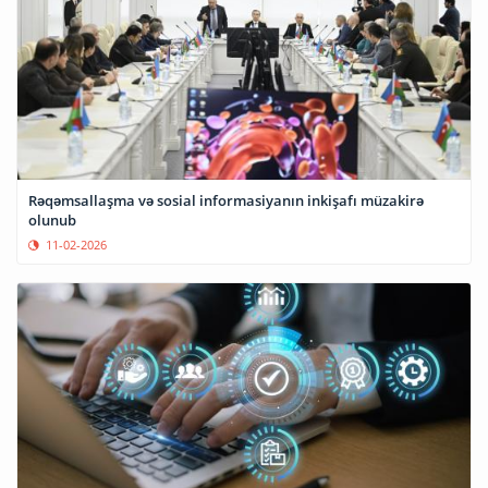
Rəqəmsallaşma və sosial informasiyanın inkişafı müzakirə
olunub
11-02-2026