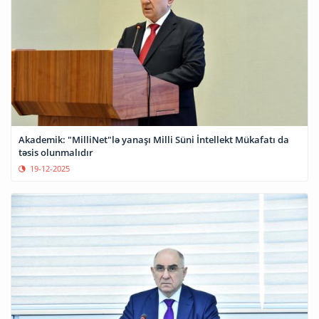
Akademik: "MilliNet"lə yanaşı Milli Süni İntellekt Mükafatı da
təsis olunmalıdır
19-12-2025