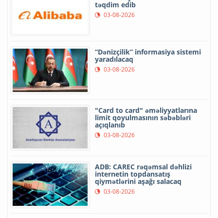
təqdim edib
03-08-2026
“Dənizçilik” informasiya sistemi
yaradılacaq
03-08-2026
"Card to card" əməliyyatlarına
limit qoyulmasının səbəbləri
açıqlanıb
03-08-2026
ADB: CAREC rəqəmsal dəhlizi
internetin topdansatış
qiymətlərini aşağı salacaq
03-08-2026