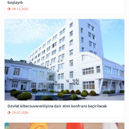
başlayıb
09-12-2025
Dövlət kibersuverenliyinə dair elmi konfrans keçiriləcək
29-01-2026