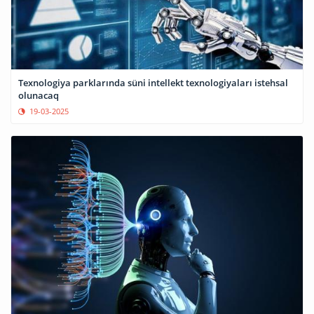
Texnologiya parklarında süni intellekt texnologiyaları istehsal
olunacaq
19-03-2025