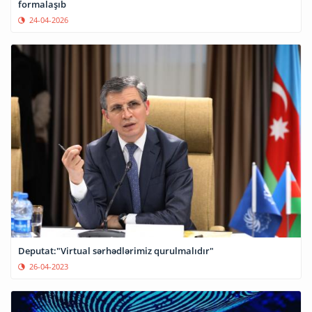
formalaşıb
24-04-2026
Deputat:"Virtual sərhədlərimiz qurulmalıdır"
26-04-2023