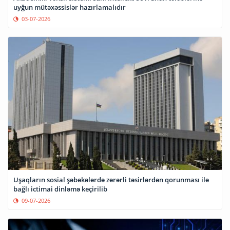
uyğun mütəxəssislər hazırlamalıdır
03-07-2026
Uşaqların sosial şəbəkələrdə zərərli təsirlərdən qorunması ilə
bağlı ictimai dinləmə keçirilib
09-07-2026