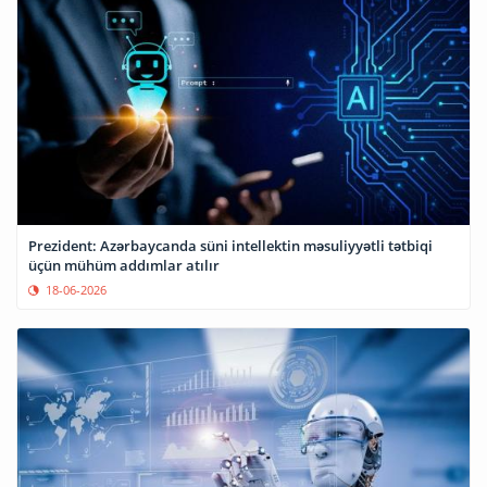
Prezident: Azərbaycanda süni intellektin məsuliyyətli tətbiqi
üçün mühüm addımlar atılır
18-06-2026