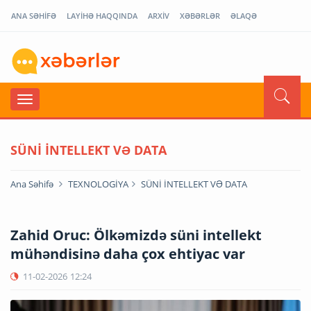
ANA SƏHİFƏ
LAYİHƏ HAQQINDA
ARXİV
XƏBƏRLƏR
ƏLAQƏ
SÜNİ İNTELLEKT VƏ DATA
Ana Səhifə
TEXNOLOGİYA
SÜNİ İNTELLEKT VƏ DATA
Zahid Oruc: Ölkəmizdə süni intellekt
mühəndisinə daha çox ehtiyac var
11-02-2026
12:24