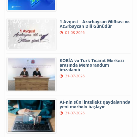
1 Avqust - Azərbaycan Əlifbası və
Azərbaycan Dili Günüdür
01-08-2026
KOBİA və Türk Ticarət Mərkəzi
arasında Memorandum
imzalanıb
31-07-2026
Aİ-nin süni intellekt qaydalarında
yeni mərhələ başlayır
31-07-2026