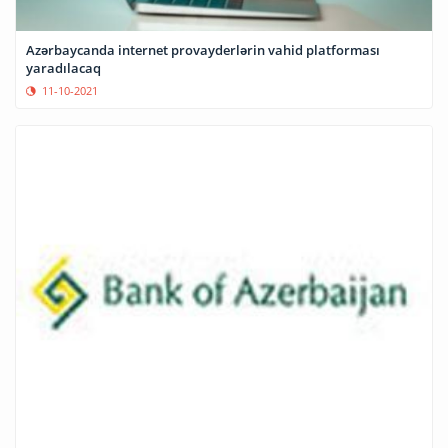
Azərbaycanda internet provayderlərin vahid platforması
yaradılacaq
11-10-2021