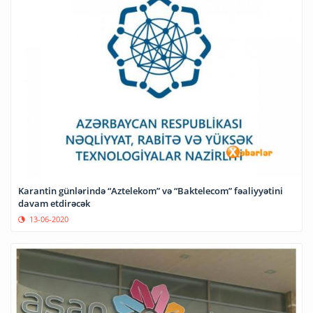
Karantin günlərində “Aztelekom” və “Baktelecom” fəaliyyətini
davam etdirəcək
13-06-2020