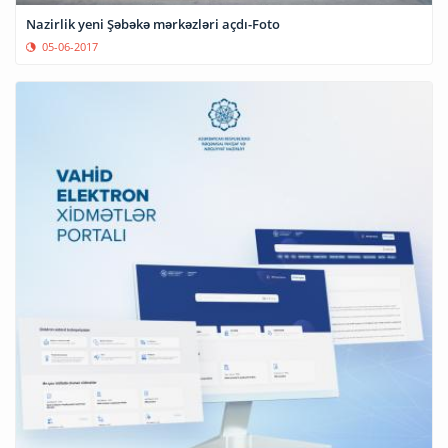
Nazirlik yeni Şəbəkə mərkəzləri açdı-Foto
05-06-2017