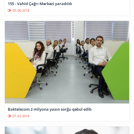
155 - Vahid Çağrı Mərkəzi yaradıldı
05-06-2018
Baktelecom 2 milyona yaxın sorğu qəbul edib
07-02-2019