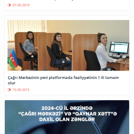
07-05-2019
Çağrı Mərkəzinin yeni platformada fəaliyyətinin 1 ili tamam
olur
15-09-2015