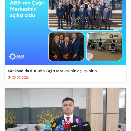
Xankəndidə ABB-nin Çağrı Mərkəzinin açılışı olub
03-07-2026