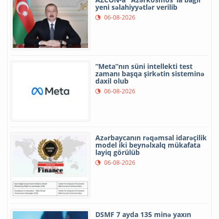
yeni səlahiyyətlər verilib
06-08-2026
“Meta”nın süni intellekti test
zamanı başqa şirkətin sisteminə
daxil olub
06-08-2026
Azərbaycanın rəqəmsal idarəçilik
model iki beynəlxalq mükafata
layiq görülüb
06-08-2026
DSMF 7 ayda 135 minə yaxın