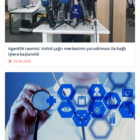
Agentlik rəsmisi: Vahid çağrı mərkəzinin yaradılması ilə bağlı
işlərə başlanılıb
24-04-2026