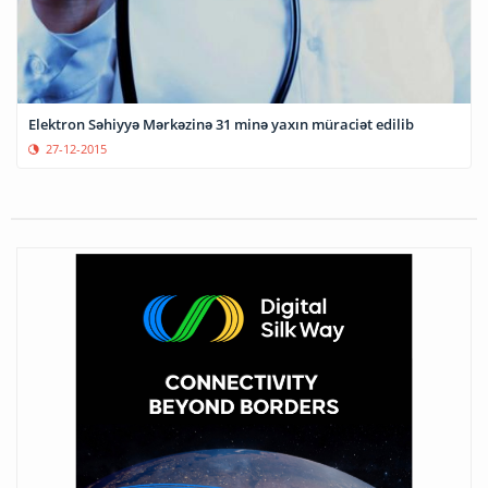
Elektron Səhiyyə Mərkəzinə 31 minə yaxın müraciət edilib
27-12-2015