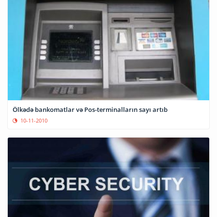
Ölkədə bankomatlar və Pos-terminalların sayı artıb
10-11-2010