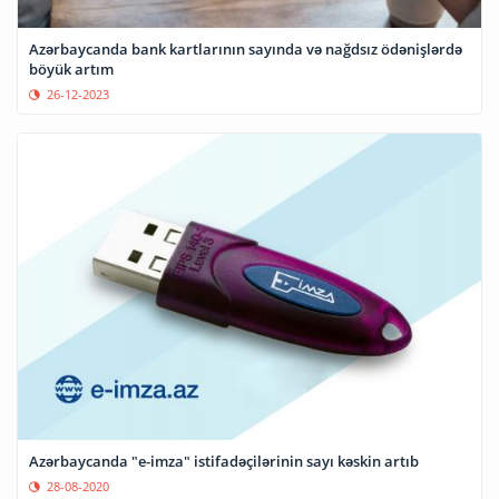
Azərbaycanda bank kartlarının sayında və nağdsız ödənişlərdə
böyük artım
26-12-2023
Azərbaycanda "e-imza" istifadəçilərinin sayı kəskin artıb
28-08-2020