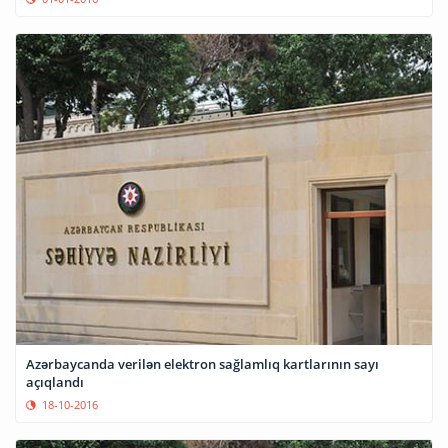
Azərbaycanda verilən elektron sağlamlıq kartlarının sayı
açıqlandı
18-10-2016