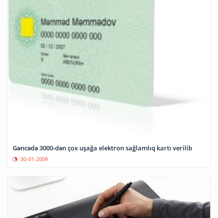
Gəncədə 3000-dən çox uşağa elektron sağlamlıq kartı verilib
30-01-2009