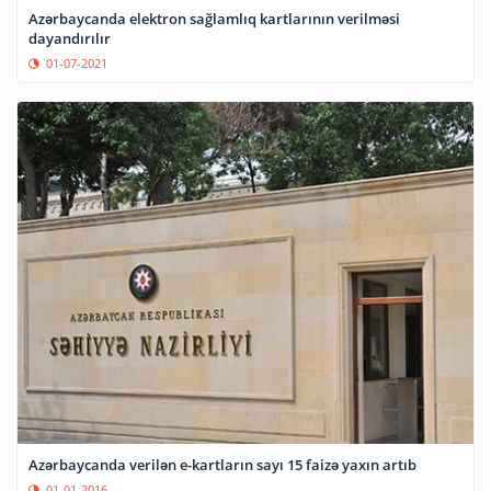
Azərbaycanda elektron sağlamlıq kartlarının verilməsi
dayandırılır
01-07-2021
Azərbaycanda verilən e-kartların sayı 15 faizə yaxın artıb
01-01-2016