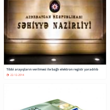
Tibbi arayışların verilməsi ilə bağlı elektron registr yaradılıb
22-12-2014