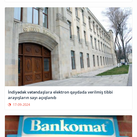
İndiyədək vətəndaşlara elektron qaydada verilmiş tibbi
arayışların sayı açıqlanıb
17-09-2024