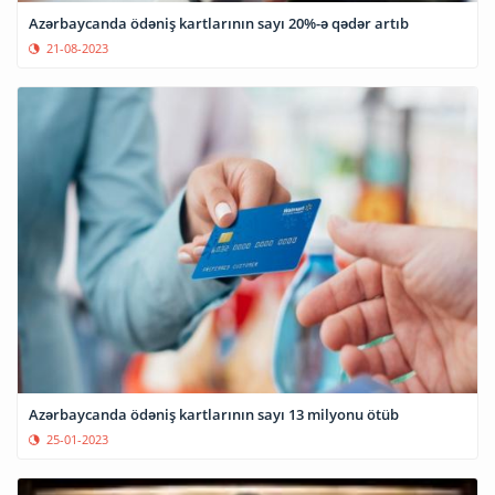
Azərbaycanda ödəniş kartlarının sayı 20%-ə qədər artıb
21-08-2023
Azərbaycanda ödəniş kartlarının sayı 13 milyonu ötüb
25-01-2023