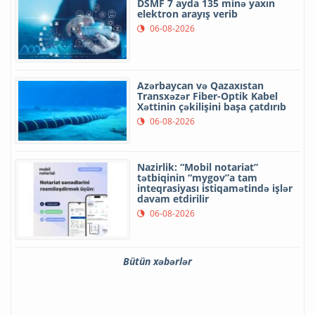
DSMF 7 ayda 135 minə yaxın
elektron arayış verib
06-08-2026
Azərbaycan və Qazaxıstan
Transxəzər Fiber-Optik Kabel
Xəttinin çəkilişini başa çatdırıb
06-08-2026
Nazirlik: “Mobil notariat”
tətbiqinin “mygov”a tam
inteqrasiyası istiqamətində işlər
davam etdirilir
06-08-2026
Bütün xəbərlər