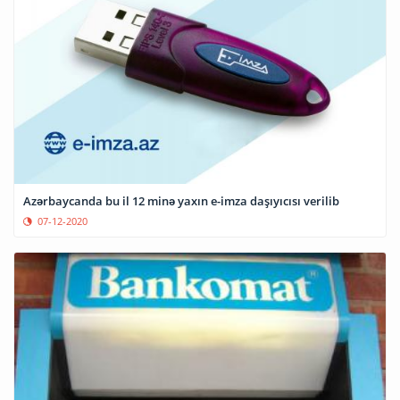
Azərbaycanda bu il 12 minə yaxın e-imza daşıyıcısı verilib
07-12-2020