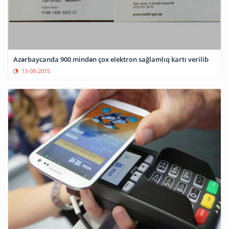
Azərbaycanda 900 mindən çox elektron sağlamlıq kartı verilib
13-08-2015