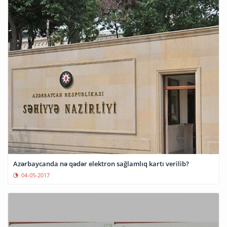
Azərbaycanda nə qədər elektron sağlamlıq kartı verilib?
04-05-2017