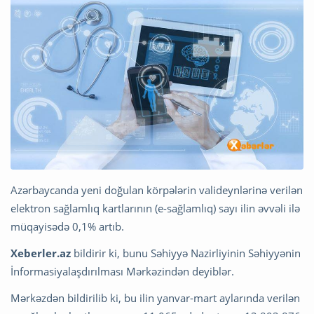
Azərbaycanda yeni doğulan körpələrin valideynlərinə verilən
elektron sağlamlıq kartlarının (e-sağlamlıq) sayı ilin əvvəli ilə
müqayisədə 0,1% artıb.
Xeberler.az
bildirir ki, bunu Səhiyyə Nazirliyinin Səhiyyənin
İnformasiyalaşdırılması Mərkəzindən deyiblər.
Mərkəzdən bildirilib ki, bu ilin yanvar-mart aylarında verilən