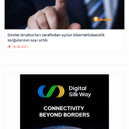
Dövlət strukturları tərəfindən açılan kibertəhlükəsizlik
sorğularının sayı artıb
18-06-2021