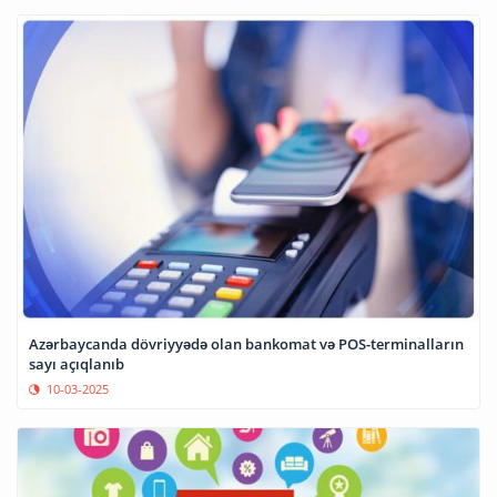
Azərbaycanda dövriyyədə olan bankomat və POS-terminalların
sayı açıqlanıb
10-03-2025