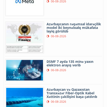
06-08-2026
Azərbaycanın rəqəmsal idarəçilik
model iki beynəlxalq mükafata
layiq görülüb
06-08-2026
DSMF 7 ayda 135 minə yaxın
elektron arayış verib
06-08-2026
Azərbaycan və Qazaxıstan
Transxəzər Fiber-Optik Kabel
Xəttinin çəkilişini başa çatdırıb
06-08-2026