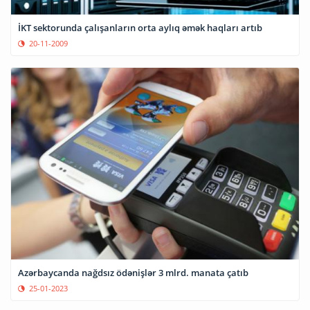
İKT sektorunda çalışanların orta aylıq əmək haqları artıb
20-11-2009
Azərbaycanda nağdsız ödənişlər 3 mlrd. manata çatıb
25-01-2023