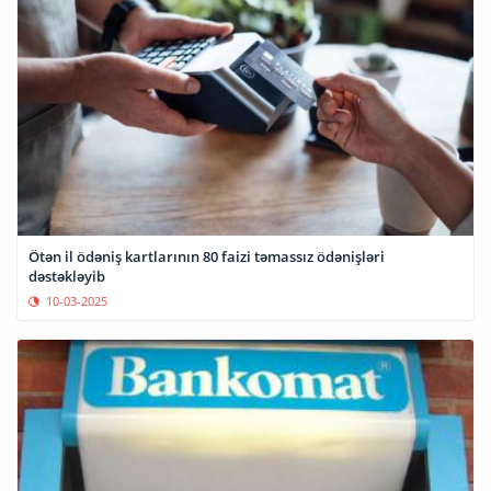
Ötən il ödəniş kartlarının 80 faizi təmassız ödənişləri
dəstəkləyib
10-03-2025