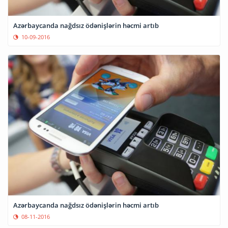
Azərbaycanda nağdsız ödənişlərin həcmi artıb
10-09-2016
Azərbaycanda nağdsız ödənişlərin həcmi artıb
08-11-2016