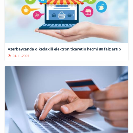
Azərbaycanda ölkədaxili elektron ticarətin həcmi 80 faiz artıb
24-11-2025