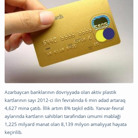
Azərbaycan banklarının dövriyyədə olan aktiv plastik
kartlarının sayı 2012-ci ilin fevralında 6 min ədəd artaraq
4,627 minə çatıb. İllik artım 8% təşkil edib. Yanvar-fevral
aylarında kartların sahibləri tərəfindən ümumi məbləği
1,225 milyard manat olan 8,139 milyon əməliyyat həyata
keçirilib.