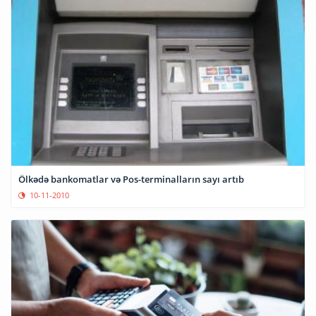
Ölkədə bankomatlar və Pos-terminalların sayı artıb
10-11-2010