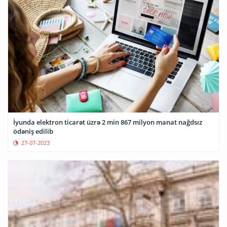
İyunda elektron ticarət üzrə 2 min 867 milyon manat nağdsız
ödəniş edilib
27-07-2023