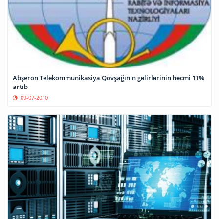
Abşeron Telekommunikasiya Qovşağının gəlirlərinin həcmi 11%
artıb
09-07-2010