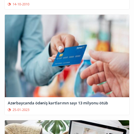
14-10-2010
Azərbaycanda ödəniş kartlarının sayı 13 milyonu ötüb
25-01-2023