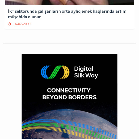
İKT sektorunda çalışanların orta aylıq əmək haqlarında artım
müşahidə olunur
16-07-2009