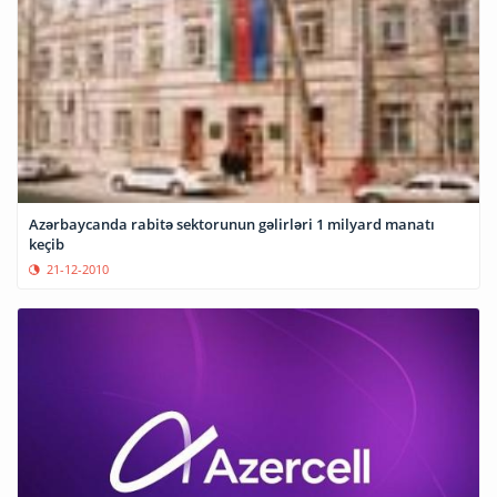
Azərbaycanda rabitə sektorunun gəlirləri 1 milyard manatı
keçib
21-12-2010