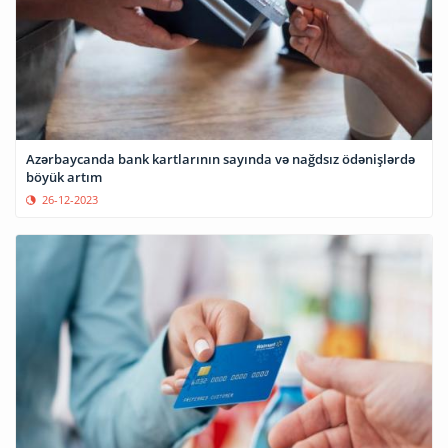
Azərbaycanda bank kartlarının sayında və nağdsız ödənişlərdə
böyük artım
26-12-2023