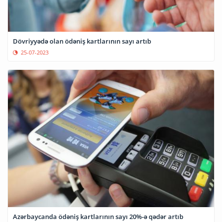
Dövriyyədə olan ödəniş kartlarının sayı artıb
25-07-2023
Azərbaycanda ödəniş kartlarının sayı 20%-ə qədər artıb