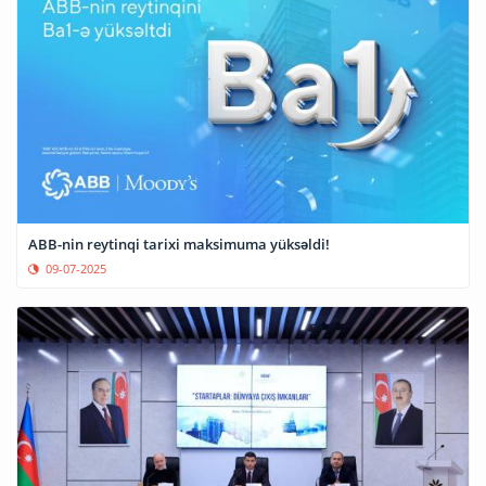
ABB-nin reytinqi tarixi maksimuma yüksəldi!
09-07-2025