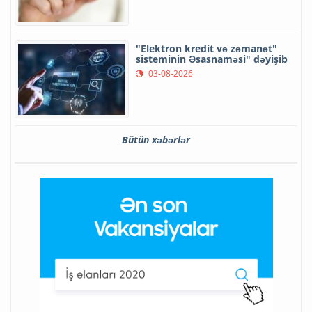
"Elektron kredit və zəmanət"
sisteminin Əsasnaməsi" dəyişib
03-08-2026
Bütün xəbərlər