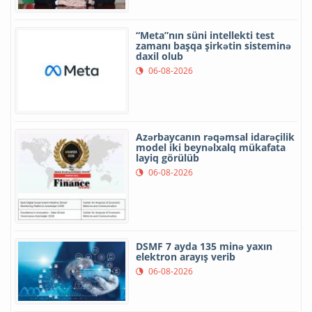
“Meta”nın süni intellekti test
zamanı başqa şirkətin sisteminə
daxil olub
06-08-2026
Azərbaycanın rəqəmsal idarəçilik
model iki beynəlxalq mükafata
layiq görülüb
06-08-2026
DSMF 7 ayda 135 minə yaxın
elektron arayış verib
06-08-2026