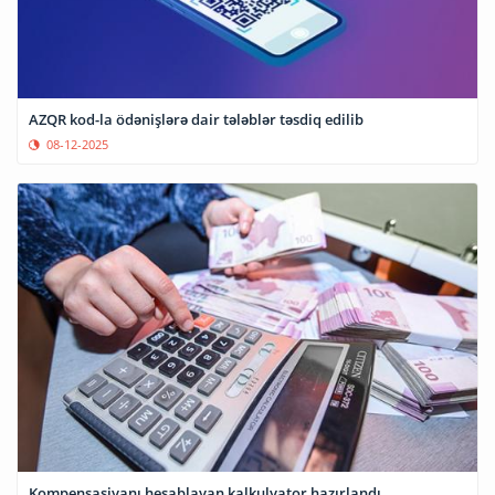
AZQR kod-la ödənişlərə dair tələblər təsdiq edilib
08-12-2025
Kompensasiyanı hesablayan kalkulyator hazırlandı