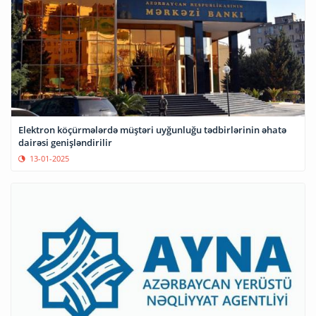
Elektron köçürmələrdə müştəri uyğunluğu tədbirlərinin əhatə
dairəsi genişləndirilir
13-01-2025