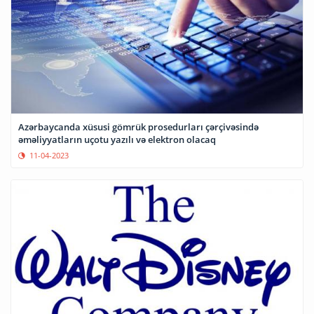
Azərbaycanda xüsusi gömrük prosedurları çərçivəsində
əməliyyatların uçotu yazılı və elektron olacaq
11-04-2023