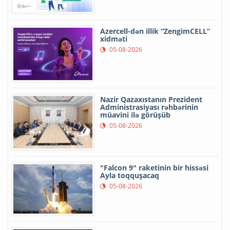
Azercell-dən illik “ZengimCELL”
xidməti
05-08-2026
Nazir Qazaxıstanın Prezident
Administrasiyası rəhbərinin
müavini ilə görüşüb
05-08-2026
"Falcon 9" raketinin bir hissəsi
Ayla toqquşacaq
05-08-2026