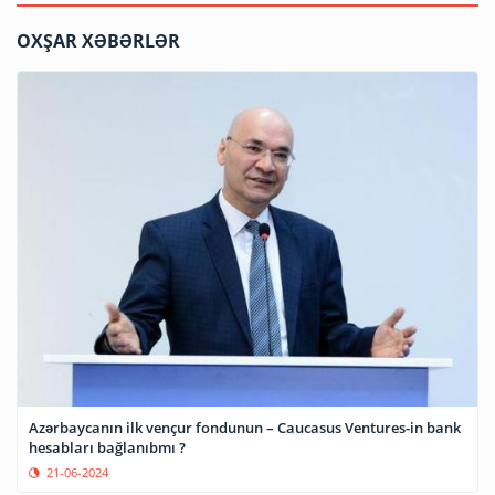
OXŞAR XƏBƏRLƏR
Azərbaycanın ilk vençur fondunun – Caucasus Ventures-in bank
hesabları bağlanıbmı ?
21-06-2024