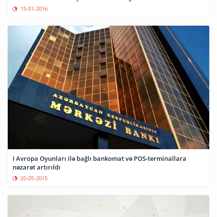
15-01-2016
I Avropa Oyunları ilə bağlı bankomat və POS-terminallara
nəzarət artırıldı
20-05-2015