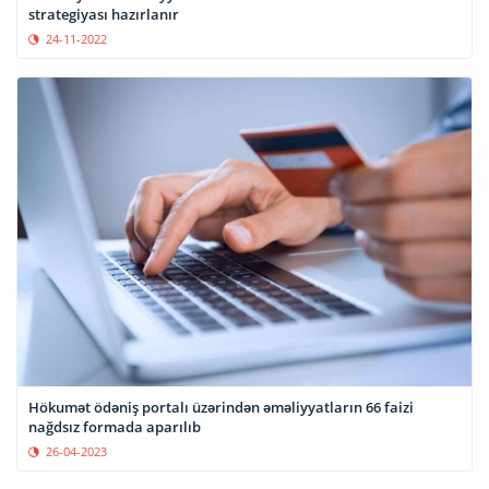
strategiyası hazırlanır
24-11-2022
Hökumət ödəniş portalı üzərindən əməliyyatların 66 faizi
nağdsız formada aparılıb
26-04-2023