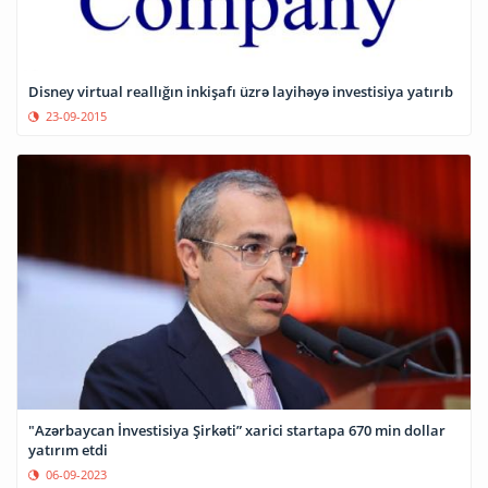
Disney virtual reallığın inkişafı üzrə layihəyə investisiya yatırıb
23-09-2015
"Azərbaycan İnvestisiya Şirkəti” xarici startapa 670 min dollar
yatırım etdi
06-09-2023