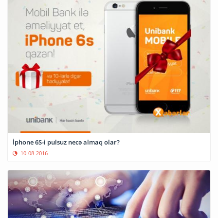
İphone 6S-i pulsuz necə almaq olar?
10-08-2016