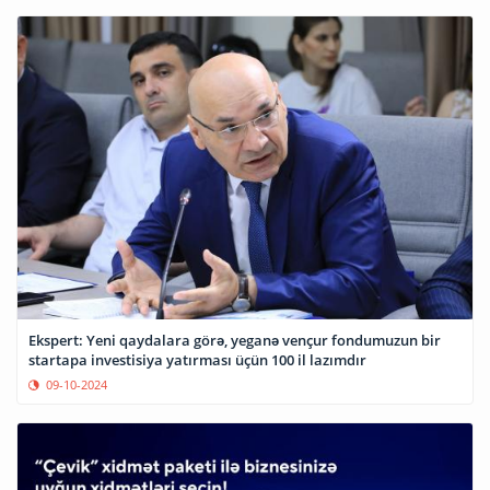
Ekspert: Yeni qaydalara görə, yeganə vençur fondumuzun bir
startapa investisiya yatırması üçün 100 il lazımdır
09-10-2024