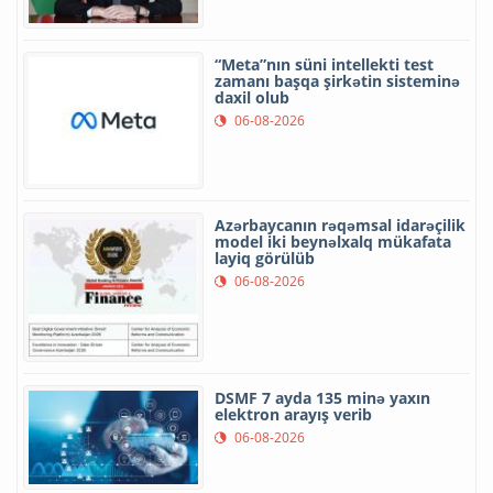
“Meta”nın süni intellekti test
zamanı başqa şirkətin sisteminə
daxil olub
06-08-2026
Azərbaycanın rəqəmsal idarəçilik
model iki beynəlxalq mükafata
layiq görülüb
06-08-2026
DSMF 7 ayda 135 minə yaxın
elektron arayış verib
06-08-2026