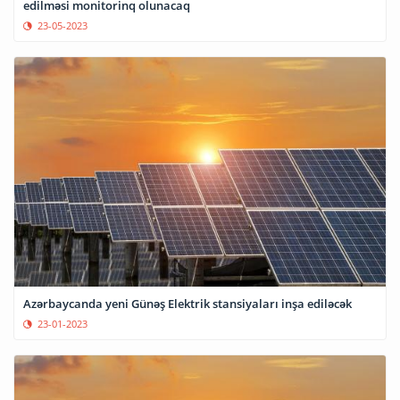
edilməsi monitorinq olunacaq
23-05-2023
Azərbaycanda yeni Günəş Elektrik stansiyaları inşa ediləcək
23-01-2023