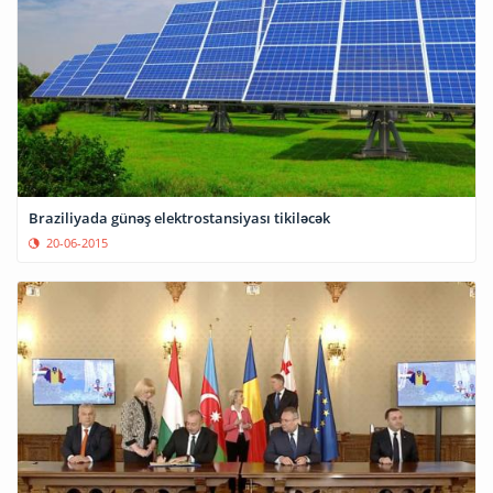
Braziliyada günəş elektrostansiyası tikiləcək
20-06-2015