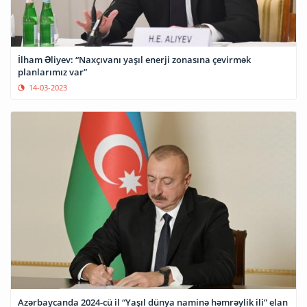
İlham Əliyev: “Naxçıvanı yaşıl enerji zonasına çevirmək
planlarımız var”
14-03-2023
Azərbaycanda 2024-cü il “Yaşıl dünya naminə həmrəylik ili” elan