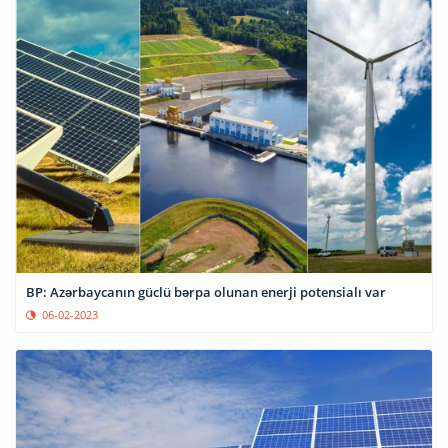
BP: Azərbaycanın güclü bərpa olunan enerji potensialı var
06-02-2023