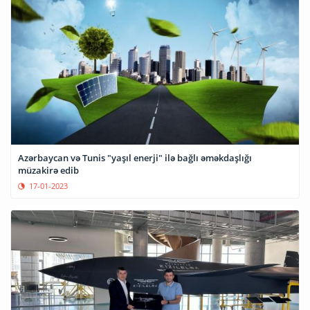
Azərbaycan və Tunis "yaşıl enerji" ilə bağlı əməkdaşlığı
müzakirə edib
17-01-2023