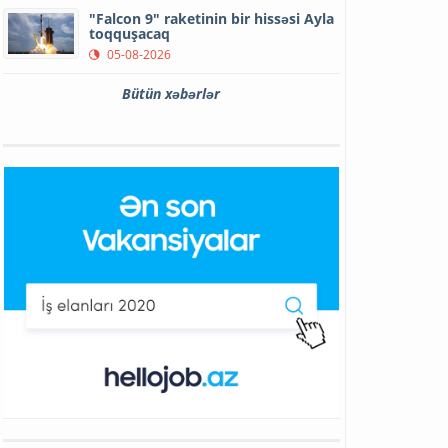
"Falcon 9" raketinin bir hissəsi Ayla
toqquşacaq
05-08-2026
Bütün xəbərlər