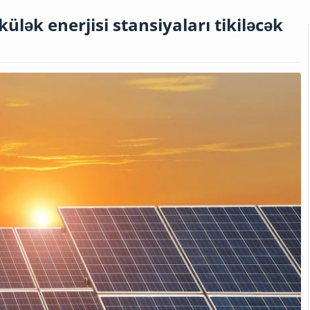
lək enerjisi stansiyaları tikiləcək