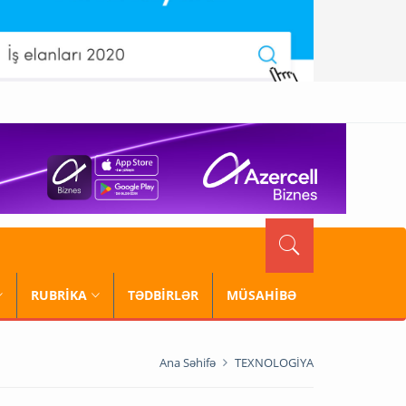
RUBRİKA
TƏDBİRLƏR
MÜSAHİBƏ
Ana Səhifə
TEXNOLOGİYA