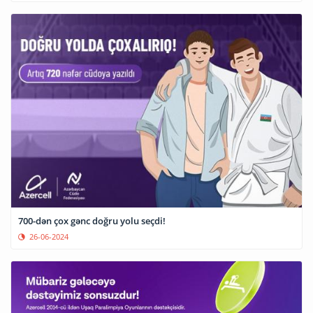
700-dən çox gənc doğru yolu seçdi!
26-06-2024