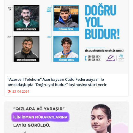
“Azercell Telekom” Azərbaycan Cüdo Federasiyası ilə
əməkdaşlıqda “Doğru yol budur” layihəsinə start verir
23-04-2024