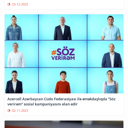
23-12-2025
Azercell Azərbaycan Cüdo Federasiyası ilə əməkdaşlıqda “Söz
verirəm” sosial kampaniyasını elan edir
02-11-2023