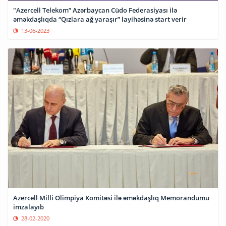
"Azercell Telekom” Azərbaycan Cüdo Federasiyası ilə
əməkdaşlıqda “Qızlara ağ yaraşır” layihəsinə start verir
13-06-2023
Azercell Milli Olimpiya Komitəsi ilə əməkdaşlıq Memorandumu
imzalayıb
28-02-2020