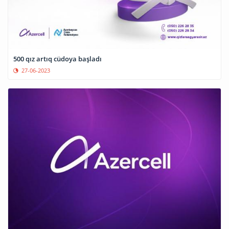
500 qız artıq cüdoya başladı
27-06-2023