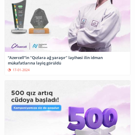
“Azercell”in "Qızlara ağ yaraşır" layihəsi ilin idman
mükafatlarına layiq görüldü
17-01-2024