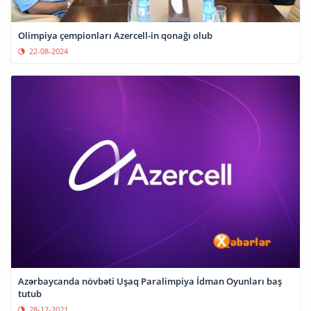
Olimpiya çempionları Azercell-in qonağı olub
22-08-2024
Azərbaycanda növbəti Uşaq Paralimpiya İdman Oyunları baş
tutub
28-12-2021