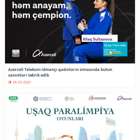
Azercell Telekom idmançı qadınların simasında bütün
xanımları təbrik edib
06-03-2020