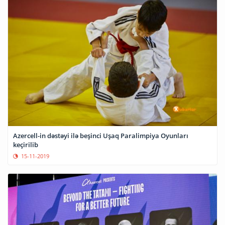
Azercell-in dəstəyi ilə beşinci Uşaq Paralimpiya Oyunları
keçirilib
15-11-2019