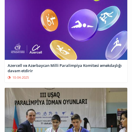
Azercell və Azərbaycan Milli Paralimpiya Komitəsi əməkdaşlığı
davam etdirir
10-04-2025