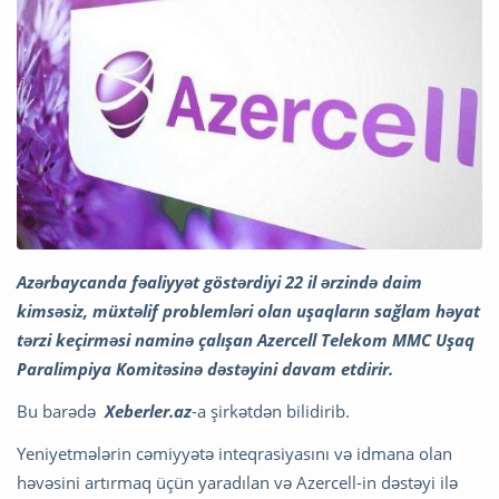
Azərbaycanda fəaliyyət göstərdiyi 22 il ərzində daim
kimsəsiz, müxtəlif problemləri olan uşaqların sağlam həyat
tərzi keçirməsi naminə çalışan Azercell Telekom MMC Uşaq
Paralimpiya Komitəsinə dəstəyini davam etdirir.
Bu barədə
Xeberler.az
-a şirkətdən bilidirib.
Yeniyetmələrin cəmiyyətə inteqrasiyasını və idmana olan
həvəsini artırmaq üçün yaradılan və Azercell-in dəstəyi ilə