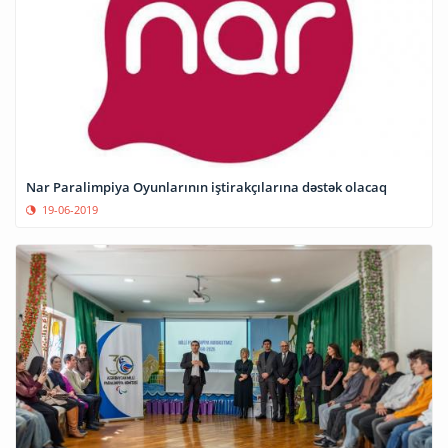
Nar Paralimpiya Oyunlarının iştirakçılarına dəstək olacaq
19-06-2019