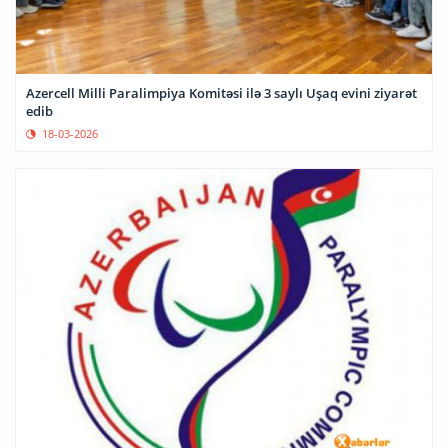
Azercell Milli Paralimpiya Komitəsi ilə 3 saylı Uşaq evini ziyarət
edib
18-03-2026