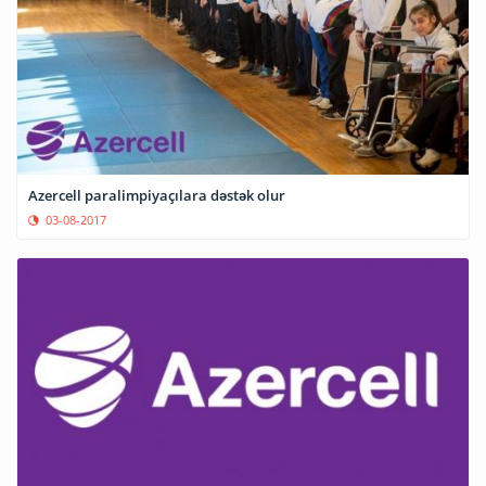
Azercell paralimpiyaçılara dəstək olur
03-08-2017