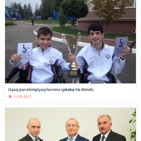
Uşaq paralimpiyaçılarımız qələbə ilə döndü
11-09-2017