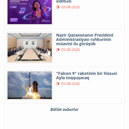
xidməti
05-08-2026
Nazir Qazaxıstanın Prezident
Administrasiyası rəhbərinin
müavini ilə görüşüb
05-08-2026
"Falcon 9" raketinin bir hissəsi
Ayla toqquşacaq
05-08-2026
Bütün xəbərlər