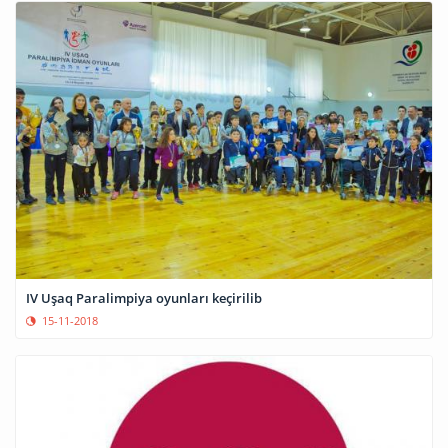
IV Uşaq Paralimpiya oyunları keçirilib
15-11-2018