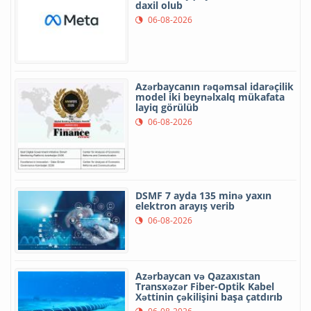
daxil olub
06-08-2026
Azərbaycanın rəqəmsal idarəçilik
model iki beynəlxalq mükafata
layiq görülüb
06-08-2026
DSMF 7 ayda 135 minə yaxın
elektron arayış verib
06-08-2026
Azərbaycan və Qazaxıstan
Transxəzər Fiber-Optik Kabel
Xəttinin çəkilişini başa çatdırıb