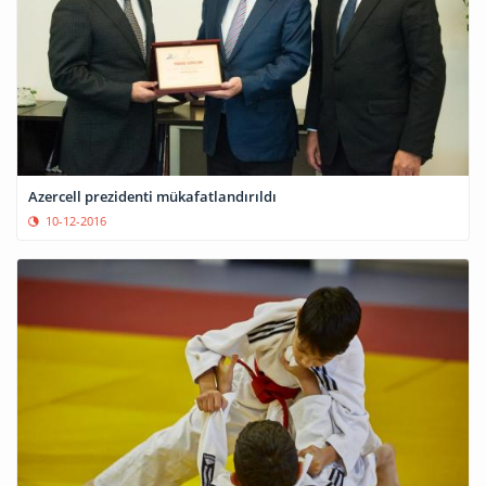
Azercell prezidenti mükafatlandırıldı
10-12-2016