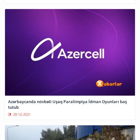
Azərbaycanda növbəti Uşaq Paralimpiya İdman Oyunları baş
tutub
28-12-2021