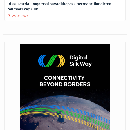
Biləsuvarda “Rəqəmsal savadlılıq və kibermaarifləndirmə”
təlimləri keçirilib
25-02-2026