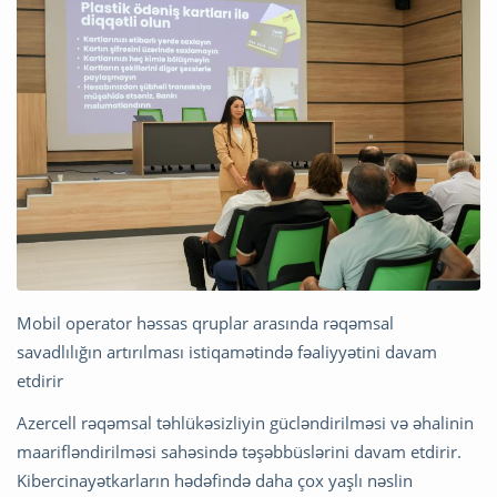
Mobil operator həssas qruplar arasında rəqəmsal
savadlılığın artırılması istiqamətində fəaliyyətini davam
etdirir
Azercell rəqəmsal təhlükəsizliyin gücləndirilməsi və əhalinin
maarifləndirilməsi sahəsində təşəbbüslərini davam etdirir.
Kibercinayətkarların hədəfində daha çox yaşlı nəslin