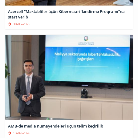
Azercell “Məktəblilər üçün Kibermaarifləndirmə Proqramı”na
start verib
30-05-2025
AMB-də media nümayəndələri üçün təlim keçirilib
13-07-2026