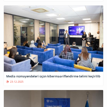
Media nümayəndələri üçün kibermaarifləndirmə təlimi keçirilib
23-12-2025