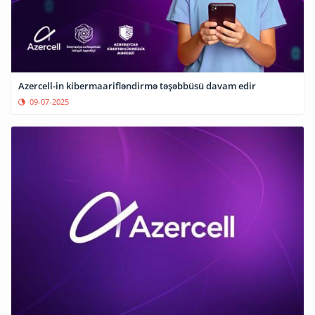
Azercell-in kibermaarifləndirmə təşəbbüsü davam edir
09-07-2025