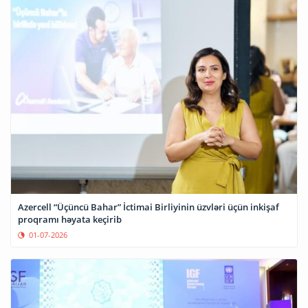
Azercell “Üçüncü Bahar” İctimai Birliyinin üzvləri üçün inkişaf
proqramı həyata keçirib
01-07-2026