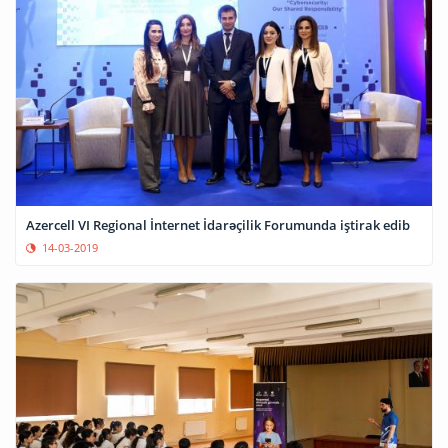
Azercell VI Regional İnternet İdarəçilik Forumunda iştirak edib
14-03-2019