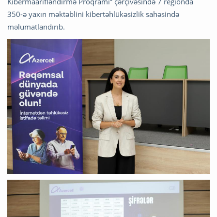
Kibermaarifləndirmə Proqramı” çərçivəsində 7 regionda
350-ə yaxın məktəblini kibertəhlükəsizlik sahəsində
məlumatlandırıb.