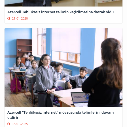
Azercell Təhlükəsiz internet təlimin keçirilməsinə dəstək oldu
21-01-2020
Azercell “Təhlükəsiz internet” mövzusunda təlimlərini davam
etdirir
18-01-2025