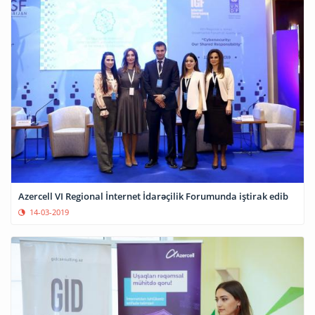
Azercell VI Regional İnternet İdarəçilik Forumunda iştirak edib
14-03-2019