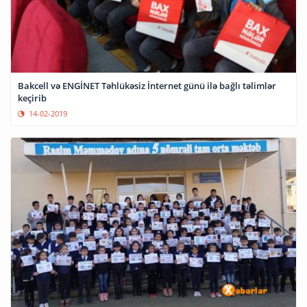
Bakcell və ENGİNET Təhlükəsiz İnternet günü ilə bağlı təlimlər
keçirib
14-02-2019