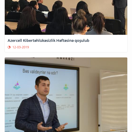
Azercell Kibertəhlükəsizlik Həftəsinə qoşulub
12-03-2019