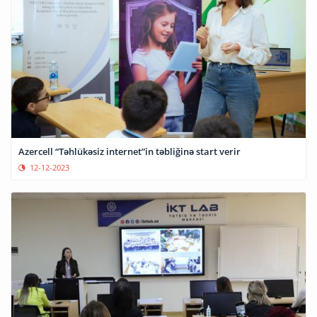
Azercell “Təhlükəsiz internet”in təbliğinə start verir
12-12-2023