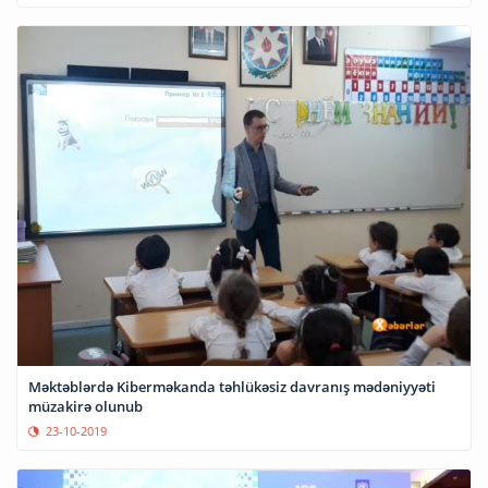
Məktəblərdə Kiberməkanda təhlükəsiz davranış mədəniyyəti
müzakirə olunub
23-10-2019