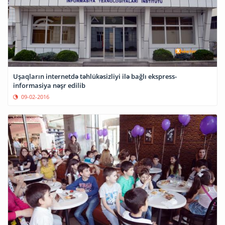
Uşaqların internetdə təhlükəsizliyi ilə bağlı ekspress-
informasiya nəşr edilib
09-02-2016