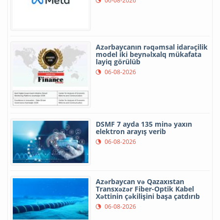
06-08-2026
Azərbaycanın rəqəmsal idarəçilik
model iki beynəlxalq mükafata
layiq görülüb
06-08-2026
DSMF 7 ayda 135 minə yaxın
elektron arayış verib
06-08-2026
Azərbaycan və Qazaxıstan
Transxəzər Fiber-Optik Kabel
Xəttinin çəkilişini başa çatdırıb
06-08-2026