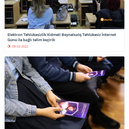
Elektron Təhlükəsizlik Xidməti Beynəlxalq Təhlükəsiz İnternet
Günü ilə bağlı təlim keçirib
08-02-2022