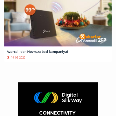
Azercell-dən Novruza özəl kampaniya!
19-03-2022