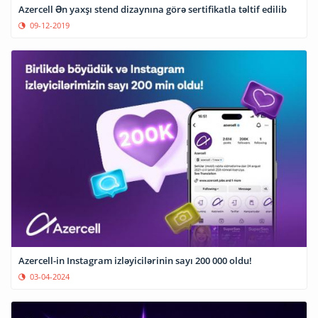
Azercell Ən yaxşı stend dizaynına görə sertifikatla təltif edilib
09-12-2019
Azercell-in Instagram izləyicilərinin sayı 200 000 oldu!
03-04-2024