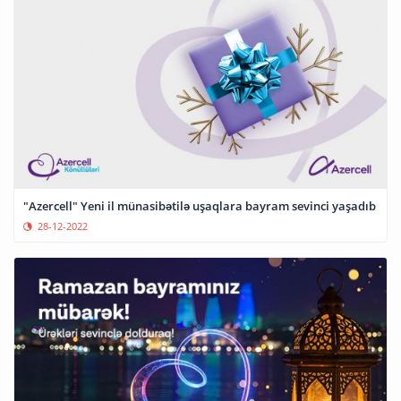
"Azercell" Yeni il münasibətilə uşaqlara bayram sevinci yaşadıb
28-12-2022