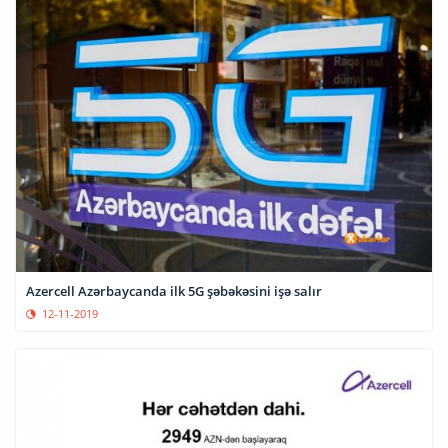
Azercell Azərbaycanda ilk 5G şəbəkəsini işə salır
12-11-2019