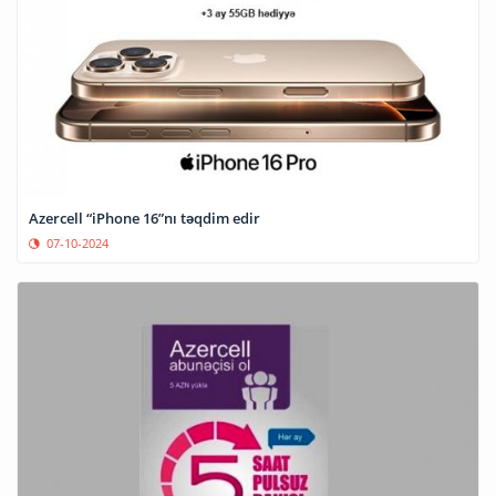
Azercell “iPhone 16”nı təqdim edir
07-10-2024