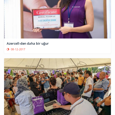
Azercell-dən daha bir uğur
08-12-2017