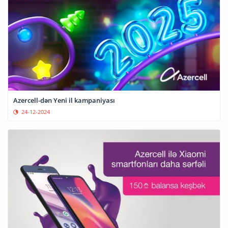
Azercell-dən Yeni il kampaniyası
24-12-2024