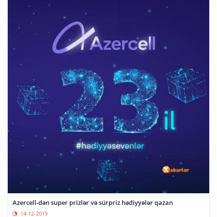
Azercell-dən super prizlər və sürpriz hədiyyələr qazan
14-12-2019