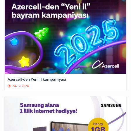
Azercell-dən Yeni il kampaniyası
24-12-2024