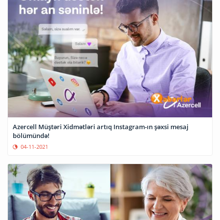
Azercell Müştəri Xidmətləri artıq Instagram-ın şəxsi mesaj
bölümündə!
04-11-2021