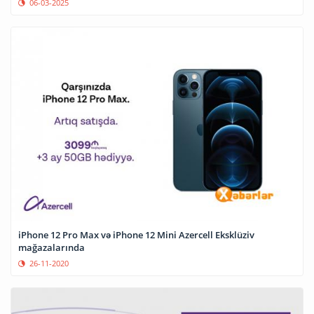
06-03-2025
iPhone 12 Pro Max və iPhone 12 Mini Azercell Eksklüziv
mağazalarında
26-11-2020