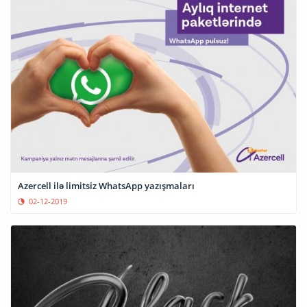
Azercell ilə limitsiz WhatsApp yazışmaları
02-12-2019