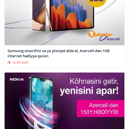
Samsung smartfon və ya planşet əldə et, Azercell-dən 1GB
internet hədiyyə qazan
16-09-2020