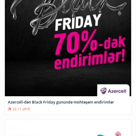
Azercell-dən Black Friday günündə möhtəşəm endirimlər
22-11-2018