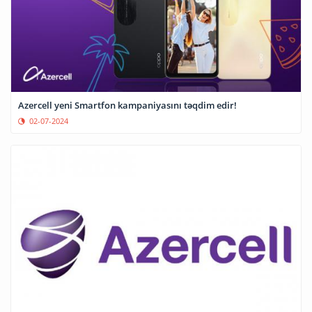
Azercell yeni Smartfon kampaniyasını təqdim edir!
02-07-2024