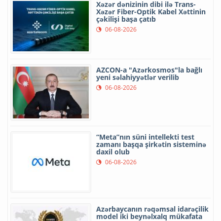
Xəzər dənizinin dibi ilə Trans-
Xəzər Fiber-Optik Kabel Xəttinin
çəkilişi başa çatıb
06-08-2026
AZCON-a "Azərkosmos"la bağlı
yeni səlahiyyətlər verilib
06-08-2026
“Meta”nın süni intellekti test
zamanı başqa şirkətin sisteminə
daxil olub
06-08-2026
Azərbaycanın rəqəmsal idarəçilik
model iki beynəlxalq mükafata