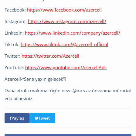
Facebook:
https://www.facebook.com/azercell
Instagram:
https://www.instagram.com/azercell/
LinkedIn:
https://www.linkedin.com/company/azercell/
TikTok:
https://www.tiktok.com/@azercell_official
Twitter:
https://twitter.com/Azercell
YouTube:
https://www.youtube.com/AzercellAds
Azercell-“Sənə yaxın gələcək”!
Daha ətraflı məlumat üçün
news@mcs.az
ünvanına müraciət
edə bilərsiniz
Paylaş
Tweet