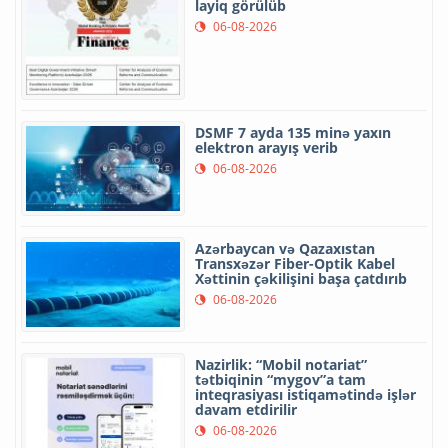
layiq görülüb
06-08-2026
DSMF 7 ayda 135 minə yaxın
elektron arayış verib
06-08-2026
Azərbaycan və Qazaxıstan
Transxəzər Fiber-Optik Kabel
Xəttinin çəkilişini başa çatdırıb
06-08-2026
Nazirlik: “Mobil notariat”
tətbiqinin “mygov”a tam
inteqrasiyası istiqamətində işlər
davam etdirilir
06-08-2026