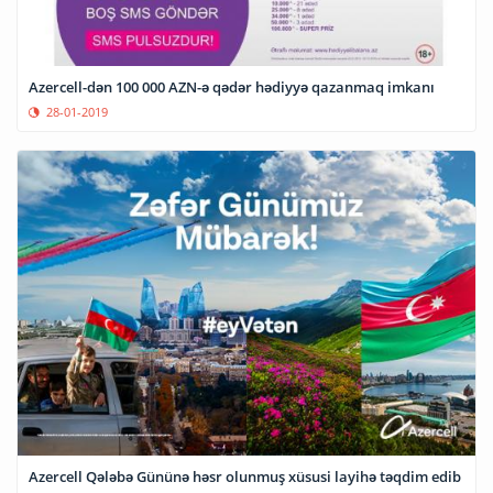
Azercell-dən 100 000 AZN-ə qədər hədiyyə qazanmaq imkanı
28-01-2019
Azercell Qələbə Gününə həsr olunmuş xüsusi layihə təqdim edib