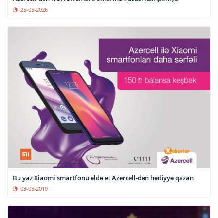
25-05-2026
Bu yaz Xiaomi smartfonu əldə et Azercell-dən hədiyyə qazan
03-05-2019