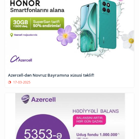
Azercell-dən Novruz Bayramına xüsusi təklif!
17-03-2025