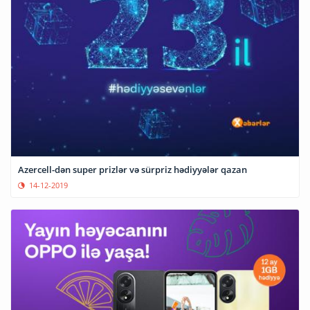
Azercell-dən super prizlər və sürpriz hədiyyələr qazan
14-12-2019