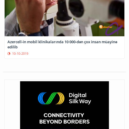
Azercell-in mobil klinikalarında 10 000-dən çox insan müayinə
edilib
10-10-2019