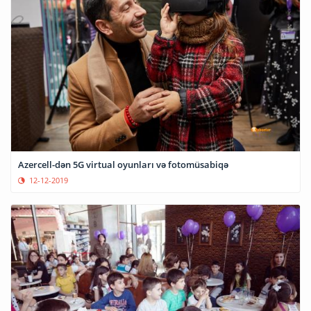
Azercell-dən 5G virtual oyunları və fotomüsabiqə
12-12-2019