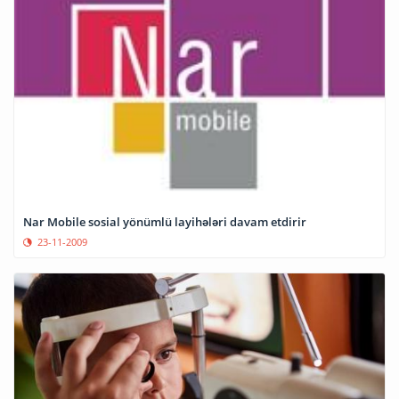
Nar Mobile sosial yönümlü layihələri davam etdirir
23-11-2009