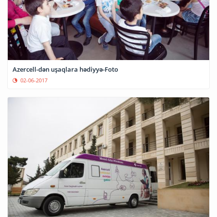
Azercell-dən uşaqlara hədiyyə-Foto
02-06-2017