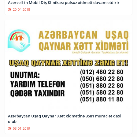
Azercell-in Mobil Diş Klinikası pulsuz xidməti davam etdirir
20-04-2018
Azərbaycan Uşaq Qaynar Xətt xidmətinə 3581 müraciət daxil
olub
08-01-2019