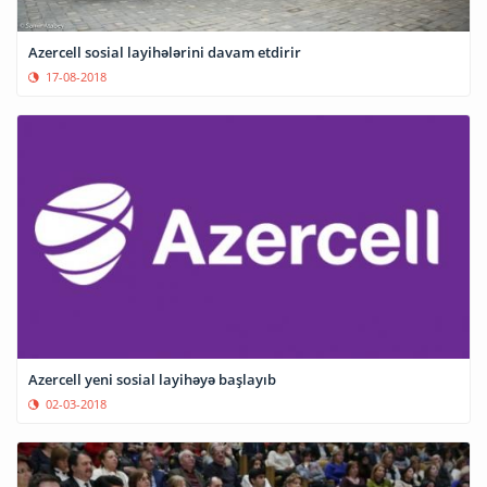
Azercell sosial layihələrini davam etdirir
17-08-2018
Azercell yeni sosial layihəyə başlayıb
02-03-2018