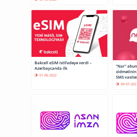
Bakcell eSIM istifadəyə verdi –
“Nar” abun
Azərbaycanda ilk
xidmətinin 
01-06-2022
SMS vas
09-07-202