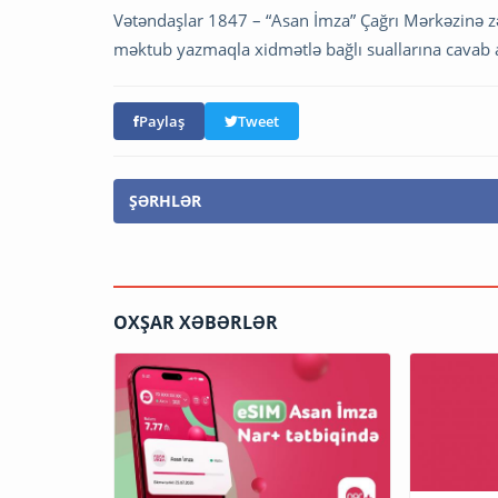
Vətəndaşlar 1847 – “Asan İmza” Çağrı Mərkəzinə 
məktub yazmaqla xidmətlə bağlı suallarına cavab al
Paylaş
Tweet
ŞƏRHLƏR
OXŞAR XƏBƏRLƏR