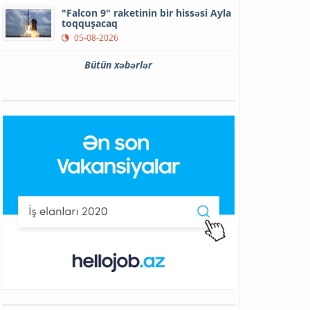
"Falcon 9" raketinin bir hissəsi Ayla
toqquşacaq
05-08-2026
Bütün xəbərlər