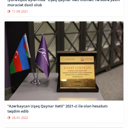
müraciət daxil olub
11-09-2021
“Azərbaycan Uşaq Qaynar Xətti” 2021-ci ilə olan hesabatı
təqdim edib
26-01-2022