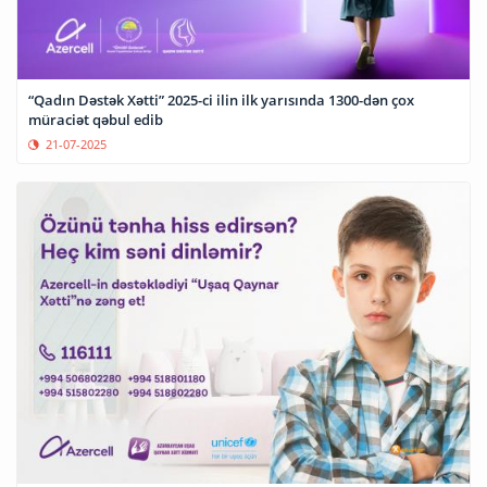
“Qadın Dəstək Xətti” 2025-ci ilin ilk yarısında 1300-dən çox
müraciət qəbul edib
21-07-2025