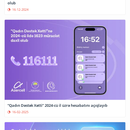
olub
16-12-2024
“Qadın Dəstək Xətti” 2024-cü il üzrə hesabatını açıqlayıb
16-02-2025