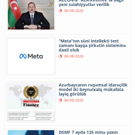
yeni səlahiyyətlər verilib
06-08-2026
“Meta”nın süni intellekti test
zamanı başqa şirkətin sisteminə
daxil olub
06-08-2026
Azərbaycanın rəqəmsal idarəçilik
model iki beynəlxalq mükafata
layiq görülüb
06-08-2026
DSMF 7 ayda 135 minə yaxın