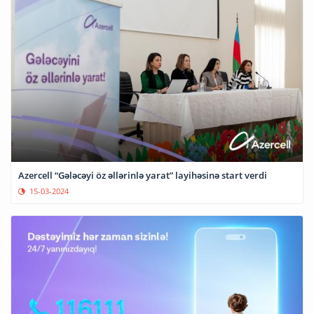
Azercell “Gələcəyi öz əllərinlə yarat” layihəsinə start verdi
15-03-2024