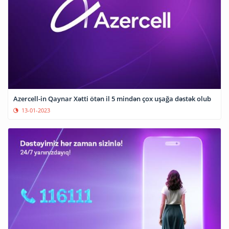
Azercell-in Qaynar Xətti ötən il 5 mindən çox uşağa dəstək olub
13-01-2023