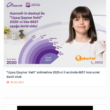
“Uşaq Qaynar Xətt” xidmətinə 2020-ci il ərzində 6657 müraciət
daxil olub
03-02-2021