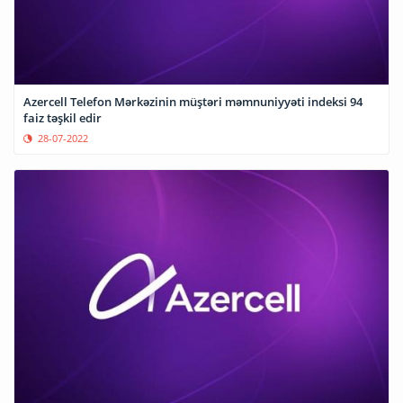
Azercell Telefon Mərkəzinin müştəri məmnuniyyəti indeksi 94
faiz təşkil edir
28-07-2022