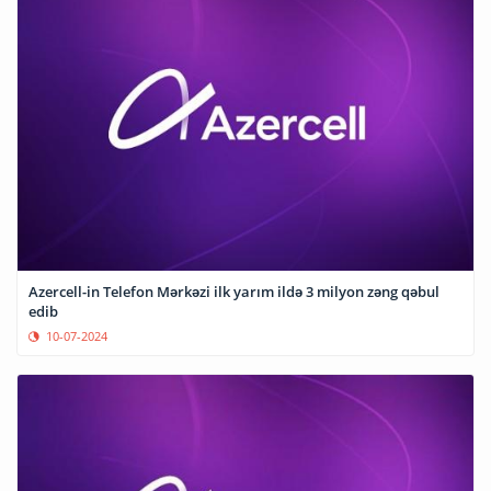
Azercell-in Telefon Mərkəzi ilk yarım ildə 3 milyon zəng qəbul
edib
10-07-2024