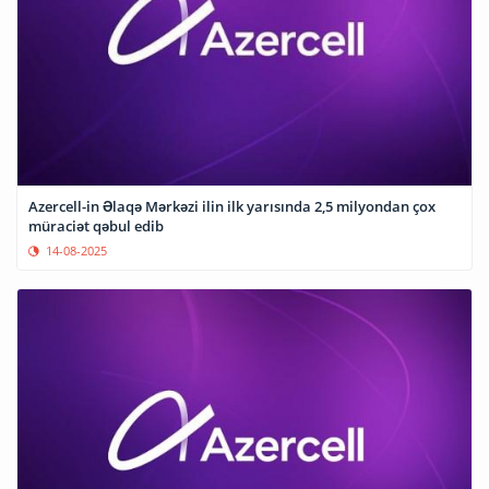
Azercell-in Əlaqə Mərkəzi ilin ilk yarısında 2,5 milyondan çox
müraciət qəbul edib
14-08-2025