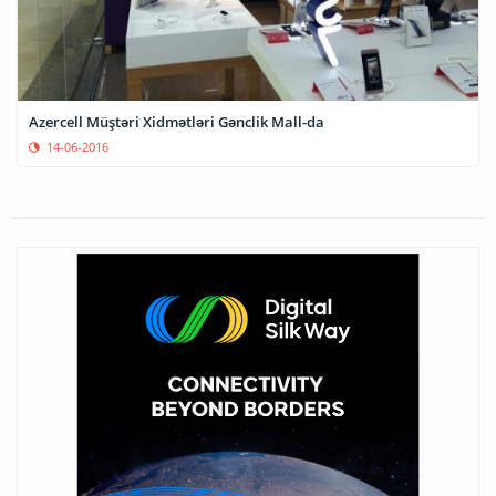
Azercell Müştəri Xidmətləri Gənclik Mall-da
14-06-2016