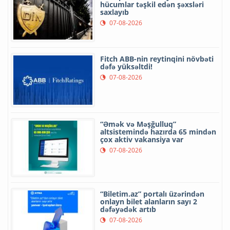
hücumlar təşkil edən şəxsləri
saxlayıb
07-08-2026
Fitch ABB-nin reytinqini növbəti
dəfə yüksəltdi!
07-08-2026
“Əmək və Məşğulluq”
altsistemində hazırda 65 mindən
çox aktiv vakansiya var
07-08-2026
“Biletim.az” portalı üzərindən
onlayn bilet alanların sayı 2
dəfəyədək artıb
07-08-2026