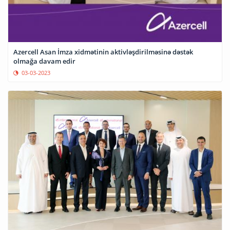
Azercell Asan İmza xidmətinin aktivləşdirilməsinə dəstək
olmağa davam edir
03-03-2023