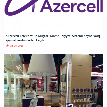
“Azercell Telekom”un Müştəri Məmnuniyyəti Sistemi beynəlxalq
qiymətləndirmədən keçib
02-06-2023