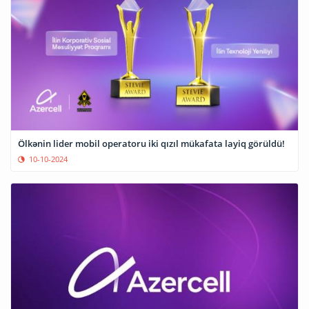
Ölkənin lider mobil operatoru iki qızıl mükafata layiq görüldü!
10-10-2024