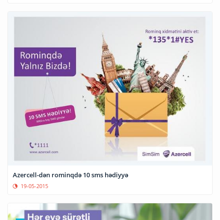
Azercell-dən rominqdə 10 sms hədiyyə
19-05-2015