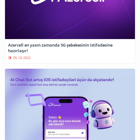
Azercell ən yaxın zamanda 5G şəbəkəsinin istifadəsinə
hazırlaşır!
05-10-2022