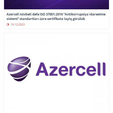
Azercell növbəti dəfə ISO 37001:2016 “Antikorrupsiya idarəetmə
sistemi” standartları üzrə sertifikata layiq görülüb
19-12-2023