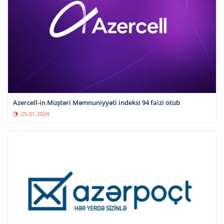
Azercell-in Müştəri Məmnuniyyəti indeksi 94 faizi ötüb
25-01-2024