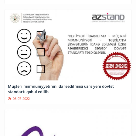
Müştəri məmnuniyyətinin idarəedilməsi üzrə yeni dövlət
standartı qəbul edilib
06-07-2022