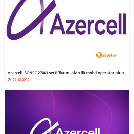
Azercell İSO/IEC 27001 sertifikatını alan ilk mobil operator olub
29-12-2019