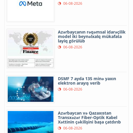
06-08-2026
Azərbaycanın rəqəmsal idarəçilik
model iki beynəlxalq mükafata
layiq görülüb
06-08-2026
DSMF 7 ayda 135 minə yaxın
elektron arayış verib
06-08-2026
Azərbaycan və Qazaxıstan
Transxəzər Fiber-Optik Kabel
Xəttinin çəkilişini başa çatdırıb
06-08-2026