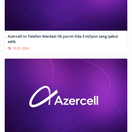
Azercell-in Telefon Mərkəzi ilk yarım ildə 3 milyon zəng qəbul
edib
10-07-2024