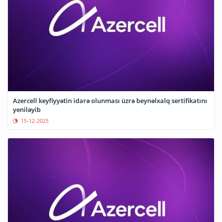
Azercell keyfiyyətin idarə olunması üzrə beynəlxalq sertifikatını
yeniləyib
15-12-2025