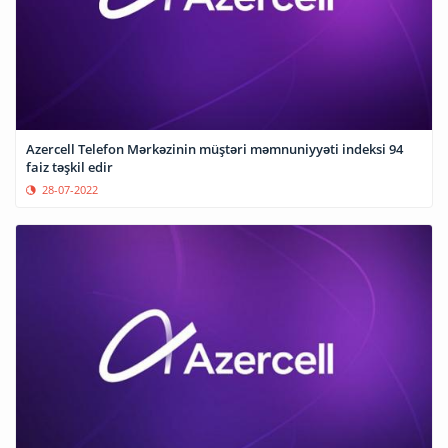
Azercell Telefon Mərkəzinin müştəri məmnuniyyəti indeksi 94
faiz təşkil edir
28-07-2022