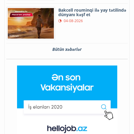
Bakcell rouminqi ilə yay tətilində
dünyanı kəşf et
04-08-2026
Bütün xəbərlər