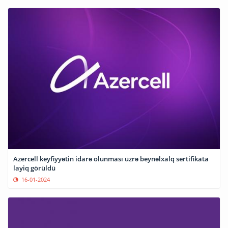
Azercell keyfiyyətin idarə olunması üzrə beynəlxalq sertifikata
layiq görüldü
16-01-2024