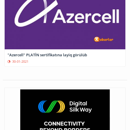
"Azercell" PLATİN sertifikatına layiq görülüb
30-01-2021