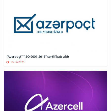
“Azərpoçt” “ISO 9001:2015” sertifikatı alıb
16-12-2025