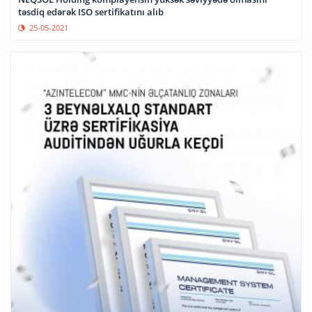
təsdiq edərək ISO sertifikatını alıb
25-05-2021