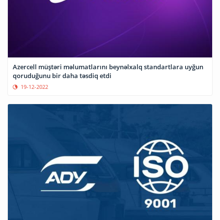
Azercell müştəri məlumatlarını beynəlxalq standartlara uyğun
qoruduğunu bir daha təsdiq etdi
19-12-2022