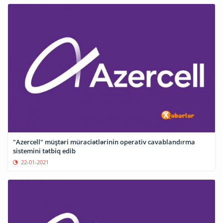
"Azercell" müştəri müraciətlərinin operativ cavablandırma
sistemini tətbiq edib
22-01-2021