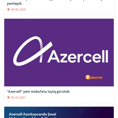
yeniləyib
09-06-2026
“Azercell” yeni mükafata layiq görülüb
02-03-2021