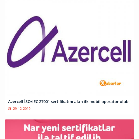
Azercell İSO/IEC 27001 sertifikatını alan ilk mobil operator olub
29-12-2019