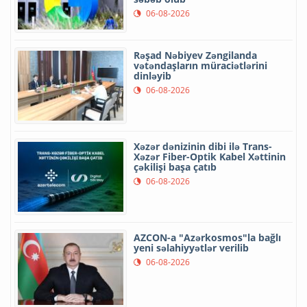
06-08-2026
Rəşad Nəbiyev Zəngilanda
vətəndaşların müraciətlərini
dinləyib
06-08-2026
Xəzər dənizinin dibi ilə Trans-
Xəzər Fiber-Optik Kabel Xəttinin
çəkilişi başa çatıb
06-08-2026
AZCON-a "Azərkosmos"la bağlı
yeni səlahiyyətlər verilib
06-08-2026