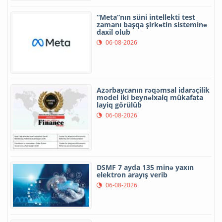
“Meta”nın süni intellekti test
zamanı başqa şirkətin sisteminə
daxil olub
06-08-2026
Azərbaycanın rəqəmsal idarəçilik
model iki beynəlxalq mükafata
layiq görülüb
06-08-2026
DSMF 7 ayda 135 minə yaxın
elektron arayış verib
06-08-2026