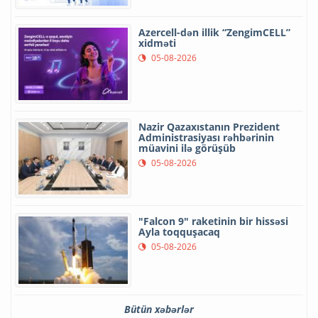
Azercell-dən illik “ZengimCELL”
xidməti
05-08-2026
Nazir Qazaxıstanın Prezident
Administrasiyası rəhbərinin
müavini ilə görüşüb
05-08-2026
"Falcon 9" raketinin bir hissəsi
Ayla toqquşacaq
05-08-2026
Bütün xəbərlər