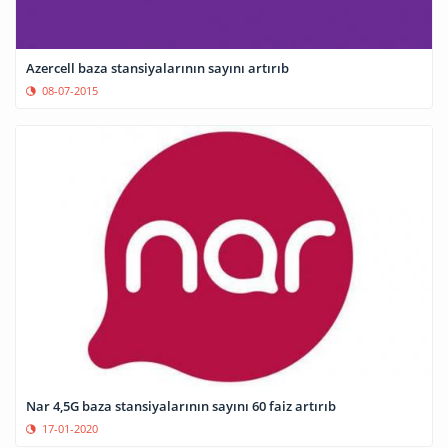
Azercell baza stansiyalarının sayını artırıb
08-07-2015
Nar 4,5G baza stansiyalarının sayını 60 faiz artırıb
17-01-2020