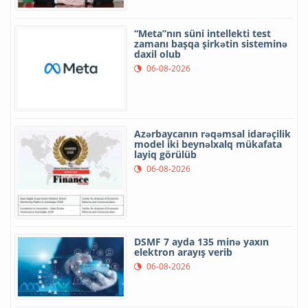
“Meta”nın süni intellekti test
zamanı başqa şirkətin sisteminə
daxil olub
06-08-2026
Azərbaycanın rəqəmsal idarəçilik
model iki beynəlxalq mükafata
layiq görülüb
06-08-2026
DSMF 7 ayda 135 minə yaxın
elektron arayış verib
06-08-2026