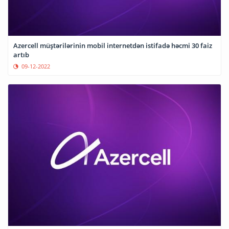
Azercell müştərilərinin mobil internetdən istifadə həcmi 30 faiz
artıb
09-12-2022