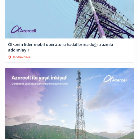
Ölkənin lider mobil operatoru hədəflərinə doğru əzmlə
addımlayır
02-04-2024