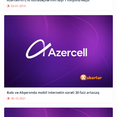
03-01-2019
Bakı və Abşeronda mobil internetin sürəti 30 faiz artacaq
30-10-2021