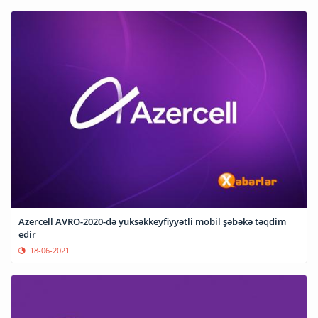
Azercell AVRO-2020-də yüksəkkeyfiyyətli mobil şəbəkə təqdim
edir
18-06-2021