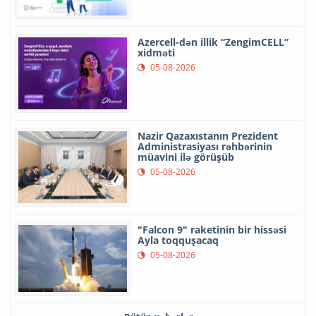
Azercell-dən illik “ZengimCELL”
xidməti
05-08-2026
Nazir Qazaxıstanın Prezident
Administrasiyası rəhbərinin
müavini ilə görüşüb
05-08-2026
"Falcon 9" raketinin bir hissəsi
Ayla toqquşacaq
05-08-2026