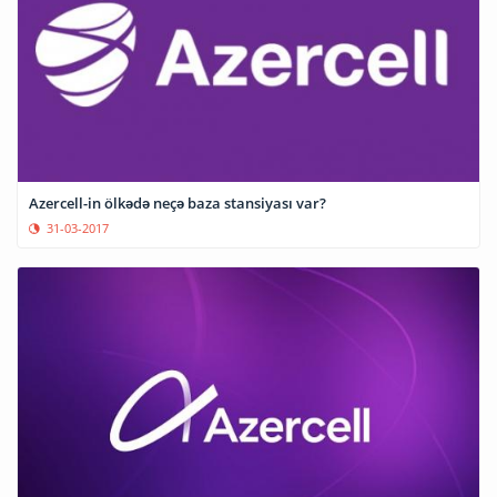
Azercell-in ölkədə neçə baza stansiyası var?
31-03-2017