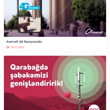
Azercell 4G Naxçıvanda
19-01-2023