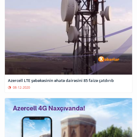
Azercell LTE şəbəkəsinin əhatə dairəsini 85 faizə çatdırıb
08-12-2020