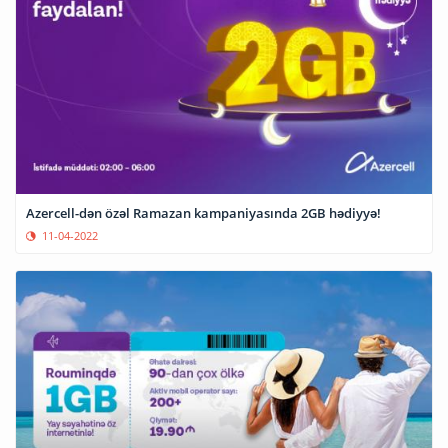
Azercell-dən özəl Ramazan kampaniyasında 2GB hədiyyə!
11-04-2022