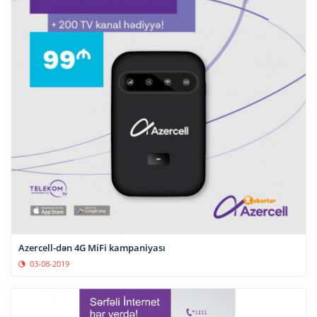
Azercell-dən 4G MiFi kampaniyası
03-08-2019