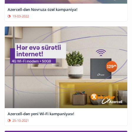
Azercell-dən Novruza özəl kampaniya!
19-03-2022
Azercell-dən yeni Wi-Fi kampaniyası!
25-10-2021