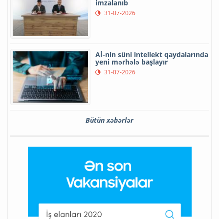
imzalanıb
31-07-2026
Aİ-nin süni intellekt qaydalarında
yeni mərhələ başlayır
31-07-2026
Bütün xəbərlər