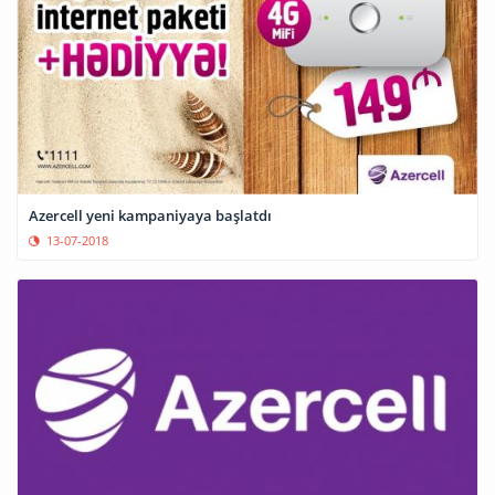
Azercell yeni kampaniyaya başlatdı
13-07-2018