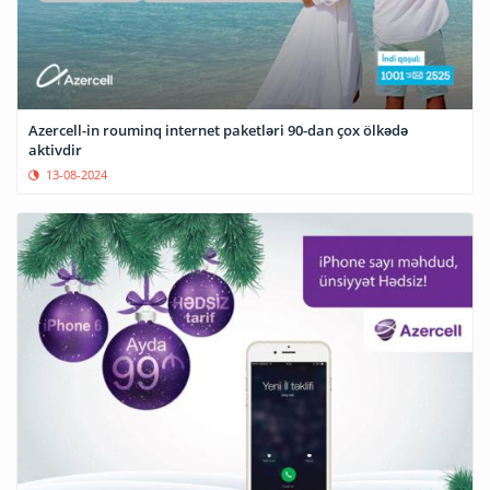
Azercell-in rouminq internet paketləri 90-dan çox ölkədə
aktivdir
13-08-2024