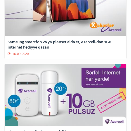
Samsung smartfon və ya planşet əldə et, Azercell-dən 1GB
internet hədiyyə qazan
16-09-2020