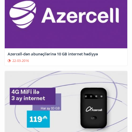
Azercell-dən abunəçilərinə 10 GB internet hədiyyə
22-03-2016