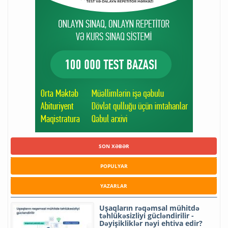
SON XƏBƏR
POPULYAR
YAZARLAR
Uşaqların rəqəmsal mühitdə
təhlükəsizliyi gücləndirilir -
Dəyişikliklər nəyi ehtiva edir?