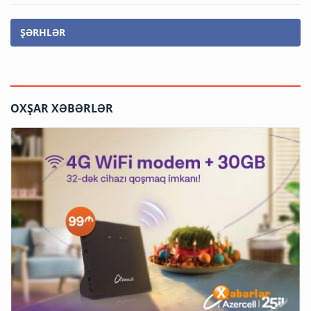
ŞƏRHLƏR
OXŞAR XƏBƏRLƏR