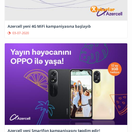
Azercell yeni 4G MiFi kampaniyasına başlayıb
03-07-2020
Azercell yeni Smartfon kampaniyasını təqdim edir!