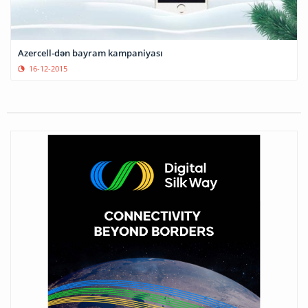
Azercell-dən bayram kampaniyası
16-12-2015