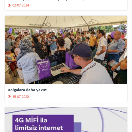
02-07-2024
Bölgələrə daha yaxın!
15-07-2022