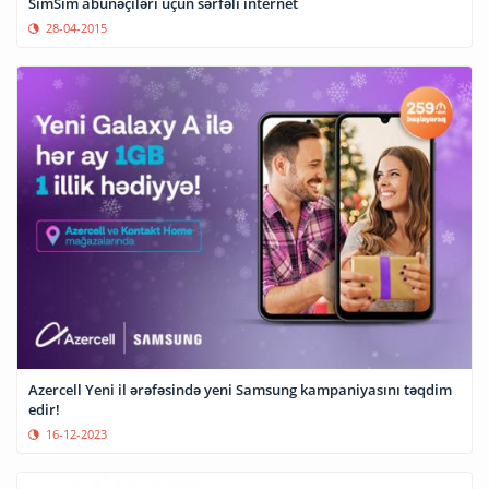
SimSim abunəçiləri üçün sərfəli internet
28-04-2015
Azercell Yeni il ərəfəsində yeni Samsung kampaniyasını təqdim
edir!
16-12-2023