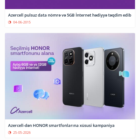
Azercell pulsuz data nömrə və 5GB İnternet hədiyyə təqdim edib
04-06-2015
Azercell-dən HONOR smartfonlarına xüsusi kampaniya
25-05-2026