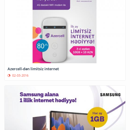
Azercell-dən limitsiz internet
02-03-2016