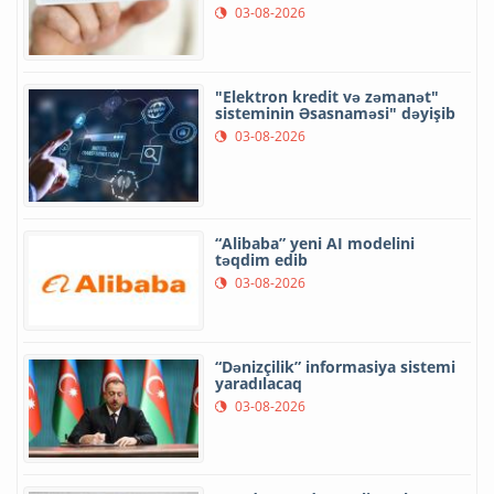
03-08-2026
"Elektron kredit və zəmanət"
sisteminin Əsasnaməsi" dəyişib
03-08-2026
“Alibaba” yeni AI modelini
təqdim edib
03-08-2026
“Dənizçilik” informasiya sistemi
yaradılacaq
03-08-2026