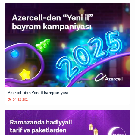
Azercell-dən Yeni il kampaniyası
24-12-2024