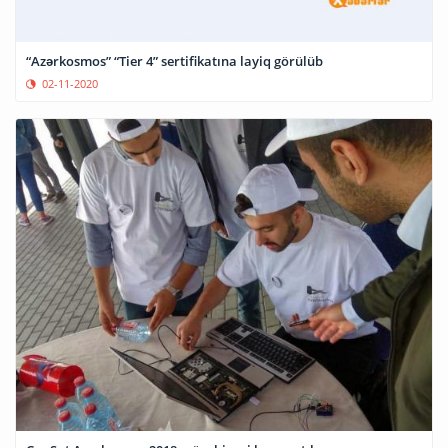
“Azərkosmos” “Tier 4” sertifikatına layiq görülüb
02-11-2020