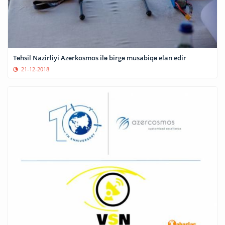
Təhsil Nazirliyi Azərkosmos ilə birgə müsabiqə elan edir
21-12-2018