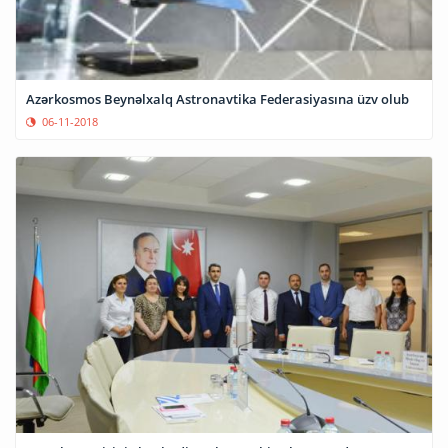
Azərkosmos Beynəlxalq Astronavtika Federasiyasına üzv olub
06-11-2018