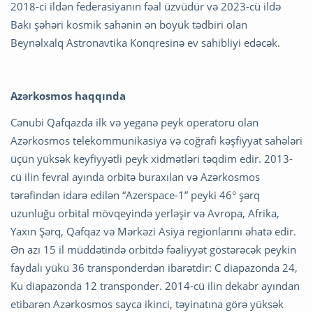
2018-ci ildən federasiyanın fəal üzvüdür və 2023-cü ildə
Bakı şəhəri kosmik sahənin ən böyük tədbiri olan
Beynəlxalq Astronavtika Konqresinə ev sahibliyi edəcək.
Azərkosmos haqqında
Cənubi Qafqazda ilk və yeganə peyk operatoru olan
Azərkosmos telekommunikasiya və coğrafi kəşfiyyat sahələri
üçün yüksək keyfiyyətli peyk xidmətləri təqdim edir. 2013-
cü ilin fevral ayında orbitə buraxılan və Azərkosmos
tərəfindən idarə edilən “Azerspace-1” peyki 46° şərq
uzunluğu orbital mövqeyində yerləşir və Avropa, Afrika,
Yaxın Şərq, Qafqaz və Mərkəzi Asiya regionlarını əhatə edir.
Ən azı 15 il müddətində orbitdə fəaliyyət göstərəcək peykin
faydalı yükü 36 transponderdən ibarətdir: C diapazonda 24,
Ku diapazonda 12 transponder. 2014-cü ilin dekabr ayından
etibarən Azərkosmos sayca ikinci, təyinatına görə yüksək