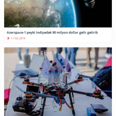
Azerspace-1 peyki indiyədək 90 milyon dollar gəlir gətirib
11-02-2019