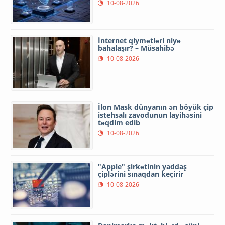
10-08-2026
İnternet qiymətləri niyə
bahalaşır? – Müsahibə
10-08-2026
İlon Mask dünyanın ən böyük çip
istehsalı zavodunun layihəsini
təqdim edib
10-08-2026
"Apple" şirkətinin yaddaş
çiplərini sınaqdan keçirir
10-08-2026