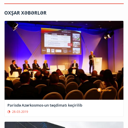
OXŞAR XƏBƏRLƏR
Parisdə Azərkosmos-un təqdimatı keçirilib
28-03-2019