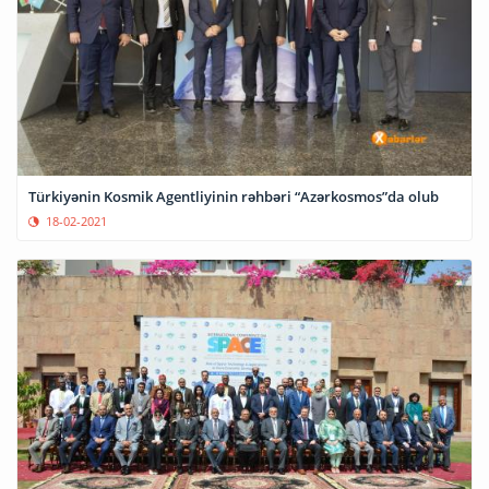
Türkiyənin Kosmik Agentliyinin rəhbəri “Azərkosmos”da olub
18-02-2021