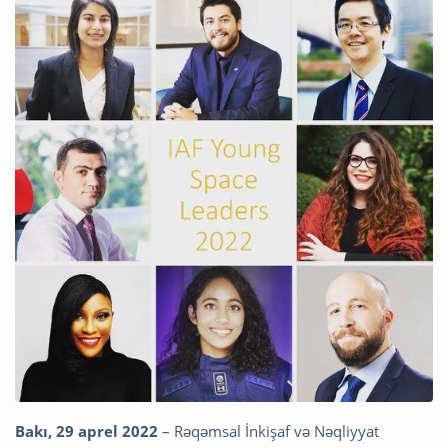
Bakı, 29 aprel 2022
– Rəqəmsal İnkişaf və Nəqliyyat