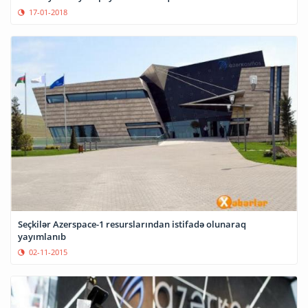
17-01-2018
Seçkilər Azerspace-1 resurslarından istifadə olunaraq
yayımlanıb
02-11-2015