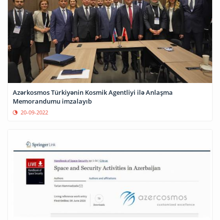
Azərkosmos Türkiyənin Kosmik Agentliyi ilə Anlaşma
Memorandumu imzalayıb
20-09-2022