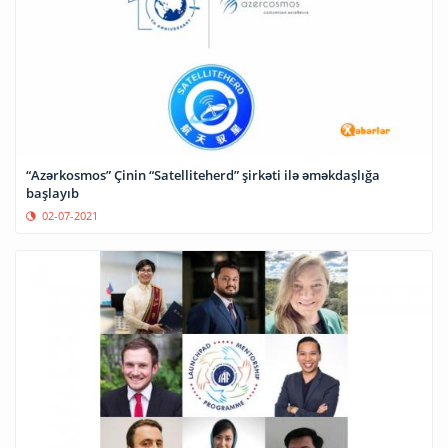
“Azərkosmos” Çinin “Satelliteherd” şirkəti ilə əməkdaşlığa
başlayıb
02-07-2021