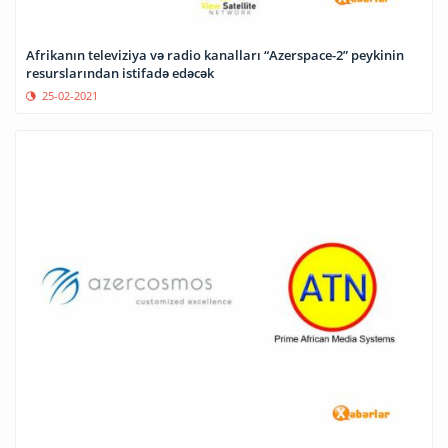
Afrikanın televiziya və radio kanalları “Azerspace-2” peykinin
resurslarından istifadə edəcək
25-02-2021