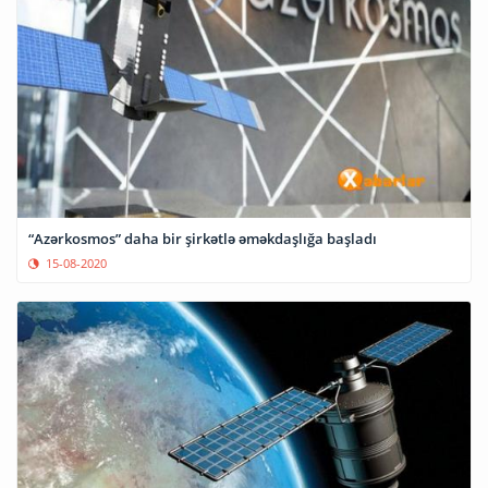
“Azərkosmos” daha bir şirkətlə əməkdaşlığa başladı
15-08-2020