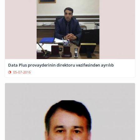
Data Plus provayderinin direktoru vəzifəsindən ayrılıb
05-07-2016