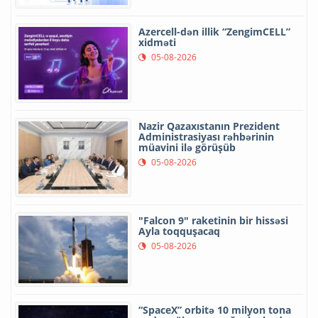
Azercell-dən illik “ZengimCELL”
xidməti
05-08-2026
Nazir Qazaxıstanın Prezident
Administrasiyası rəhbərinin
müavini ilə görüşüb
05-08-2026
"Falcon 9" raketinin bir hissəsi
Ayla toqquşacaq
05-08-2026
“SpaceX” orbitə 10 milyon tona