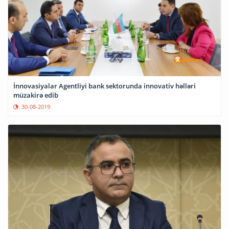
İnnovasiyalar Agentliyi bank sektorunda innovativ həlləri
müzakirə edib
30-08-2019