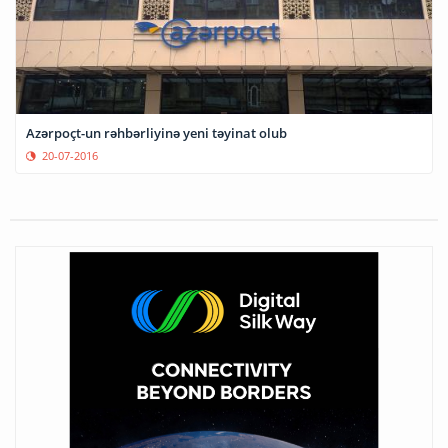
Azərpoçt-un rəhbərliyinə yeni təyinat olub
20-07-2016