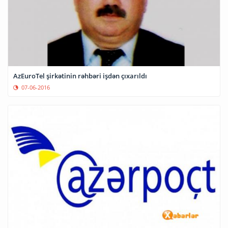
AzEuroTel şirkətinin rəhbəri işdən çıxarıldı
07-06-2016