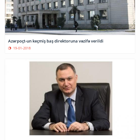
Azərpoçt-un keçmiş baş direktoruna vəzifə verildi
19-01-2018