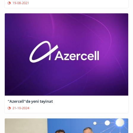
19-08-2021
"Azercell"də yeni təyinat
21-10-2024