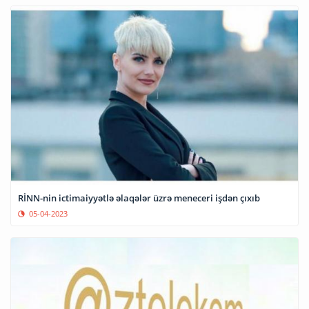
RİNN-nin ictimaiyyətlə əlaqələr üzrə meneceri işdən çıxıb
05-04-2023