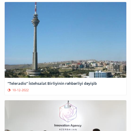
“Teleradio” İstehsalat Birliyinin rəhbərliyi dəyişib
10-12-2022