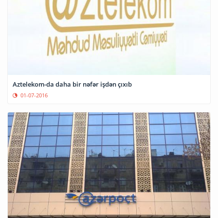
Aztelekom-da daha bir nəfər işdən çıxıb
01-07-2016