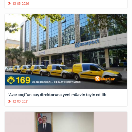
13-05-2026
“Azərpoçt”un baş direktoruna yeni müavin təyin edilib
12-03-2021