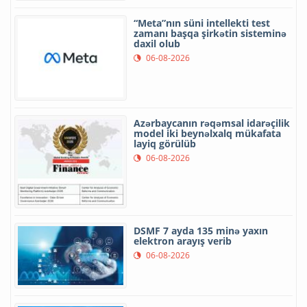
“Meta”nın süni intellekti test
zamanı başqa şirkətin sisteminə
daxil olub
06-08-2026
Azərbaycanın rəqəmsal idarəçilik
model iki beynəlxalq mükafata
layiq görülüb
06-08-2026
DSMF 7 ayda 135 minə yaxın
elektron arayış verib
06-08-2026