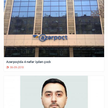
Azərpoçtda 4 nəfər işdən çıxdı
06-09-2018