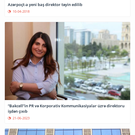
Azərpoçt-a yeni baş direktor təyin edilib
10-04-2018
“Bakcell”in PR və Korporativ Kommunikasiyalar üzrə direktoru
işdən çıxıb
21-06-2023