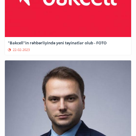
"Bakcell"in rəhbərliyində yeni təyinatlar olub - FOTO
22-02-2023