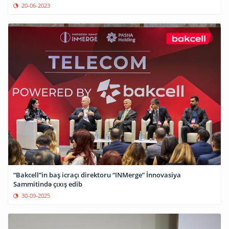
20-06-2023
“Bakcell”in baş icraçı direktoru “INMerge” İnnovasiya
Sammitində çıxış edib
30-09-2025