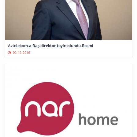
Aztelekom-a Baş direktor təyin olundu-Rəsmi
02-12-2016