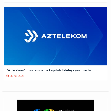
"Aztelekom"un nizamnamə kapitalı 3 dəfəyə yaxın artırılıb
30-05-2025