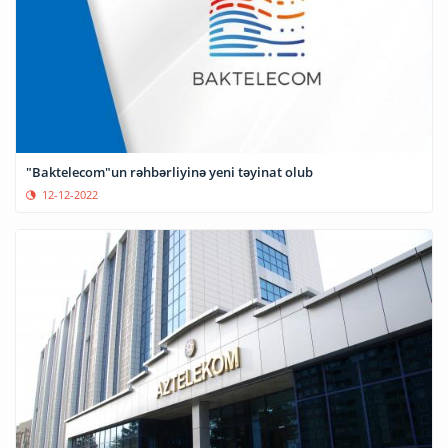
"Baktelecom"un rəhbərliyinə yeni təyinat olub
12-12-2022