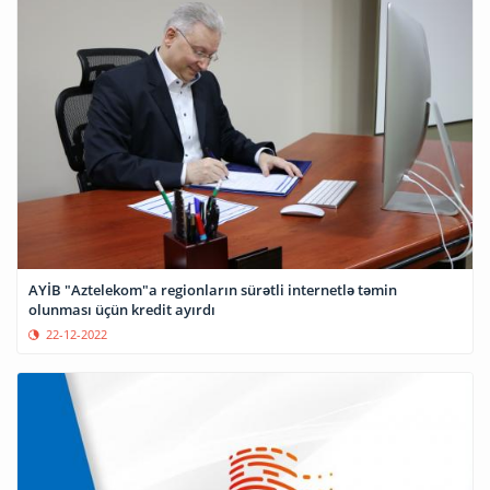
AYİB "Aztelekom"a regionların sürətli internetlə təmin
olunması üçün kredit ayırdı
22-12-2022