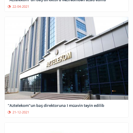
22-04-2021
"Aztelekom"un baş direktoruna I müavin təyin edilib
21-12-2021