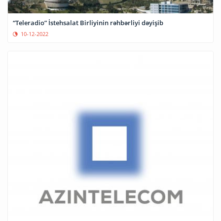
“Teleradio” İstehsalat Birliyinin rəhbərliyi dəyişib
10-12-2022