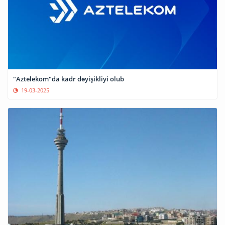
"Aztelekom"da kadr dəyişikliyi olub
19-03-2025