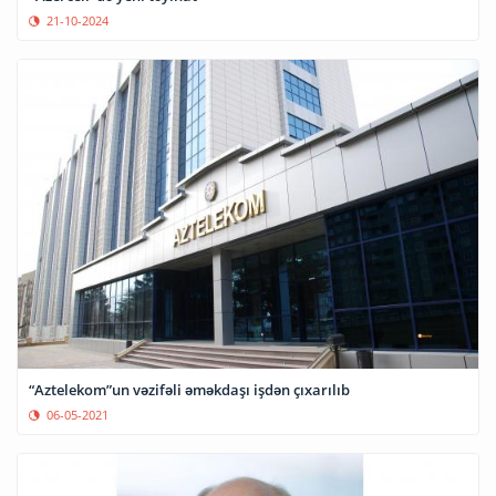
21-10-2024
“Aztelekom”un vəzifəli əməkdaşı işdən çıxarılıb
06-05-2021