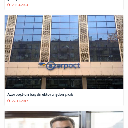
20-04-2024
Azərpoçt-un baş direktoru işdən çıxıb
27-11-2017