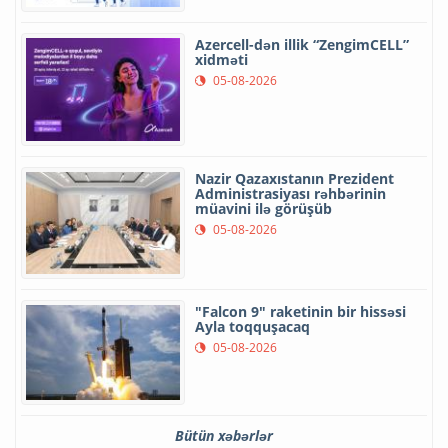
Azercell-dən illik “ZengimCELL”
xidməti
05-08-2026
Nazir Qazaxıstanın Prezident
Administrasiyası rəhbərinin
müavini ilə görüşüb
05-08-2026
"Falcon 9" raketinin bir hissəsi
Ayla toqquşacaq
05-08-2026
Bütün xəbərlər