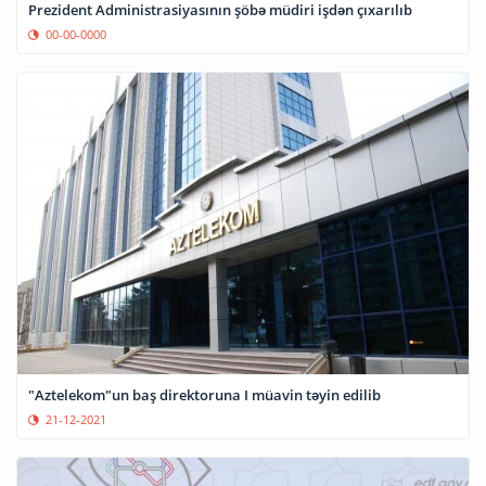
Prezident Administrasiyasının şöbə müdiri işdən çıxarılıb
00-00-0000
"Aztelekom"un baş direktoruna I müavin təyin edilib
21-12-2021