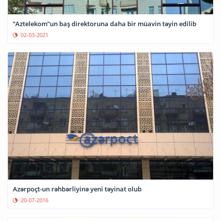
“Aztelekom”un baş direktoruna daha bir müavin təyin edilib
02-03-2021
Azərpoçt-un rəhbərliyinə yeni təyinat olub
20-07-2016