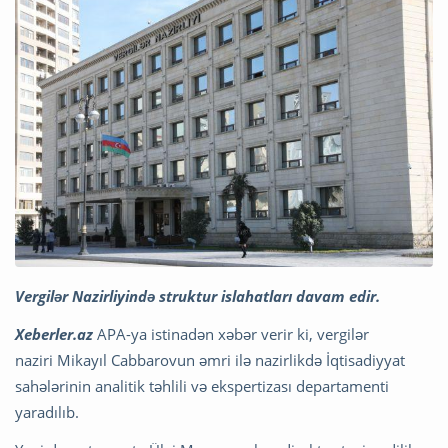
Vergilər Nazirliyində struktur islahatları davam edir.
Xeberler.az
APA-ya istinadən xəbər verir ki, vergilər
naziri Mikayıl Cabbarovun əmri ilə nazirlikdə İqtisadiyyat
sahələrinin analitik təhlili və ekspertizası departamenti
yaradılıb.