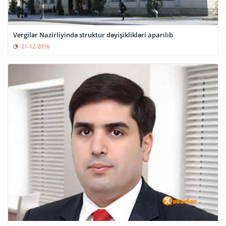
Vergilər Nazirliyində struktur dəyişiklikləri aparılıb
21-12-2016