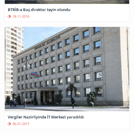
BTRİB-ə Baş direktor təyin olundu
18-11-2016
Vergilər Nazirliyində İT Mərkəzi yaradılıb
06-01-2017