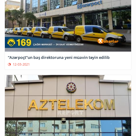
“Azərpoçt”un baş direktoruna yeni müavin təyin edilib
12-03-2021