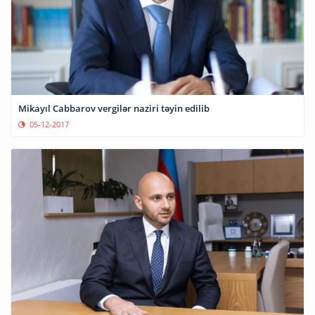
Mikayıl Cabbarov vergilər naziri təyin edilib
05-12-2017