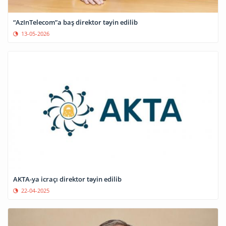
“AzInTelecom”a baş direktor təyin edilib
13-05-2026
AKTA-ya icraçı direktor təyin edilib
22-04-2025