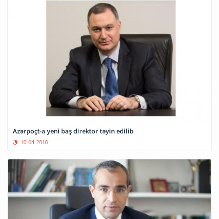
Azərpoçt-a yeni baş direktor təyin edilib
10-04-2018