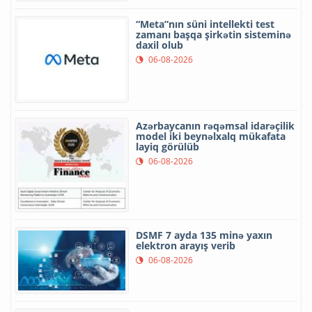
“Meta”nın süni intellekti test
zamanı başqa şirkətin sisteminə
daxil olub
06-08-2026
Azərbaycanın rəqəmsal idarəçilik
model iki beynəlxalq mükafata
layiq görülüb
06-08-2026
DSMF 7 ayda 135 minə yaxın
elektron arayış verib
06-08-2026