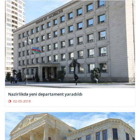
Nazirlikdə yeni departament yaradıldı
02-05-2018