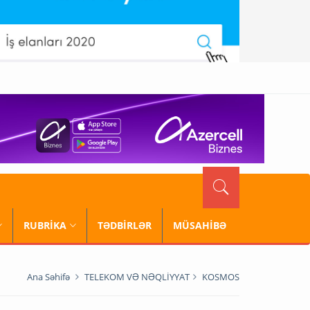
RUBRİKA
TƏDBİRLƏR
MÜSAHİBƏ
Ana Səhifə
TELEKOM VƏ NƏQLİYYAT
KOSMOS