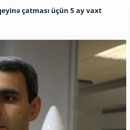
qeyinə çatması üçün 5 ay vaxt