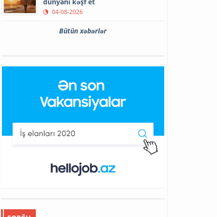
dünyanı kəşf et
04-08-2026
Bütün xəbərlər