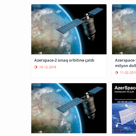
Azerspace-2 sınaq orbitinə çatdı
Azerspace-
milyon doll
19-12-2018
11-02-201