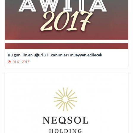
Bu gün ilin ən uğurlu İT xanımları müəyyən ediləcək
26-01-2017