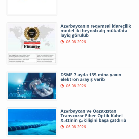
Azərbaycanın rəqəmsal idarəçilik
model iki beynəlxalq mükafata
layiq görülüb
06-08-2026
DSMF 7 ayda 135 minə yaxın
elektron arayış verib
06-08-2026
Azərbaycan və Qazaxıstan
Transxəzər Fiber-Optik Kabel
Xəttinin çəkilişini başa çatdırıb
06-08-2026