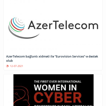
AzerTelecom bağlantı xidməti ilə “Eurovision Services”-ə dəstək
olub
12-07-2021