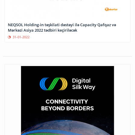
NEQSOL Holding-in təşkilati dəstəyi ilə Capacity Qafqaz və
Mərkəzi Asiya 2022 tədbiri keçiriləcək
31-01-2022