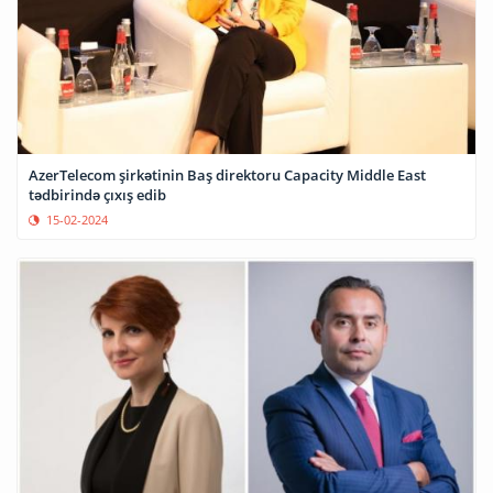
AzerTelecom şirkətinin Baş direktoru Capacity Middle East
tədbirində çıxış edib
15-02-2024