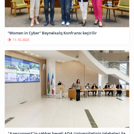
“Women in Cyber” Beynəlxalq Konfransı keçirilir
11-10-2025
"Azerconnect"in rəhbər heyəti ADA Universitetinin tələbələri ilə