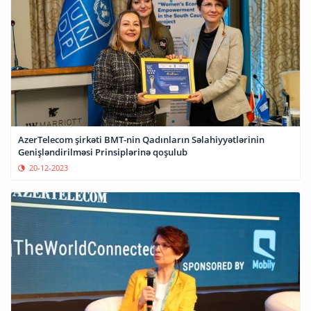
AzerTelecom şirkəti BMT-nin Qadınların Səlahiyyətlərinin
Genişləndirilməsi Prinsiplərinə qoşulub
20-12-2023