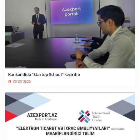
Kankəndidə “Startup School” keçirilib
03-03-2026