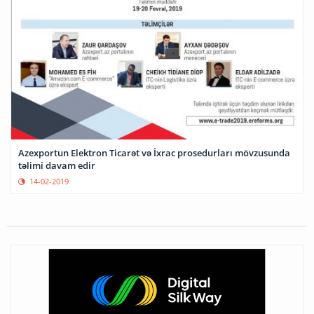
Azexportun Elektron Ticarət və İxrac prosedurları mövzusunda
təlimi davam edir
14-02-2019