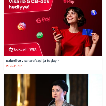
Bakcell və Visa tərəfdaşlığa başlayır
26-11-2025