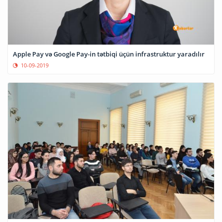
Apple Pay və Google Pay-in tətbiqi üçün infrastruktur yaradılır
10-09-2019