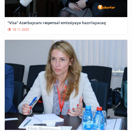
“Visa” Azərbaycanı rəqəmsal emissiyaya hazırlayacaq
18-11-2020