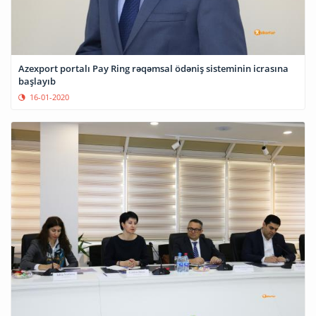
Azexport portalı Pay Ring rəqəmsal ödəniş sisteminin icrasına
başlayıb
16-01-2020