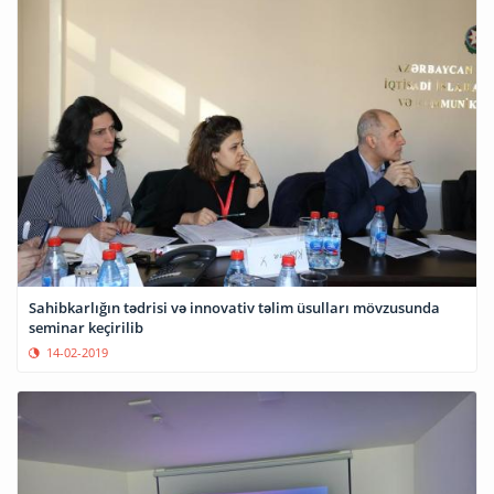
Sahibkarlığın tədrisi və innovativ təlim üsulları mövzusunda
seminar keçirilib
14-02-2019