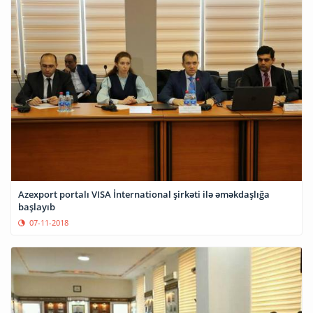
Azexport portalı VISA İnternational şirkəti ilə əməkdaşlığa
başlayıb
07-11-2018