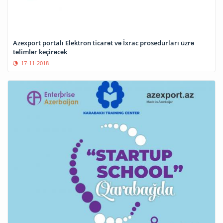
Azexport portalı Elektron ticarət və İxrac prosedurları üzrə
təlimlər keçirəcək
17-11-2018