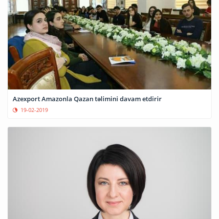
Azexport Amazonla Qazan təlimini davam etdirir
19-02-2019