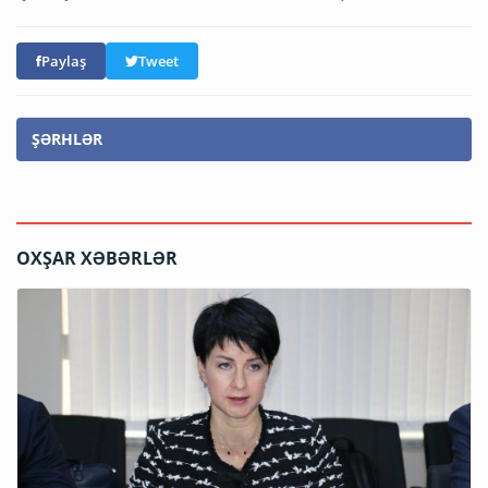
Paylaş
Tweet
ŞƏRHLƏR
OXŞAR XƏBƏRLƏR